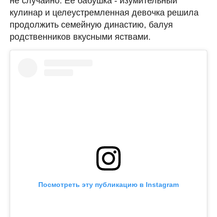
не случайно. Ее бабушка - изумительный
кулинар и целеустремленная девочка решила
продолжить семейную династию, балуя
родственников вкусными яствами.
Посмотреть эту публикацию в Instagram