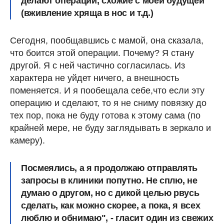
делают операции, схожие с моей будущей
(вживление хряща в нос и т.д.)
Сегодня, пообщавшись с мамой, она сказала,
что боится этой операции. Почему? Я стану
другой. Я с ней частично согласилась. Из
характера не уйдет ничего, а внешность
поменяется. И я пообещала себе,что если эту
операцию и сделают, то я не сниму повязку до
тех пор, пока не буду готова к этому сама (по
крайней мере, не буду заглядывать в зеркало и
камеру).
Посмеялись, а я продолжаю отправлять
запросы в клиники попутно. Не сплю, не
думаю о другом, но с дикой целью рвусь
сделать, как можно скорее, а пока, я всех
люблю и обнимаю", - гласит один из свежих