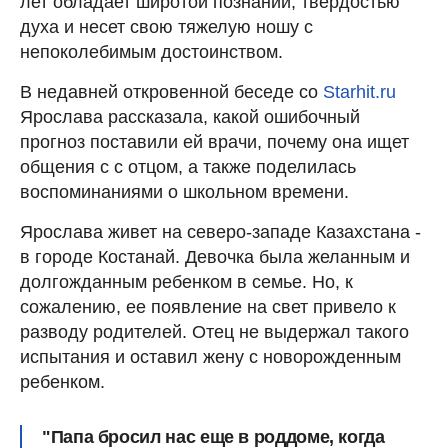
лет обладает широтой познаний, твердостью
духа и несет свою тяжелую ношу с
непоколебимым достоинством.
В недавней откровенной беседе со
Starhit.ru
Ярослава рассказала, какой ошибочный
прогноз поставили ей врачи, почему она ищет
общения с с отцом, а также поделилась
воспоминаниями о школьном времени.
Ярослава живет на северо-западе Казахстана -
в городе Костанай. Девочка была желанным и
долгожданным ребенком в семье. Но, к
сожалению, ее появление на свет привело к
разводу родителей. Отец не выдержал такого
испытания и оставил жену с новорожденным
ребенком.
"Папа бросил нас еще в роддоме, когда