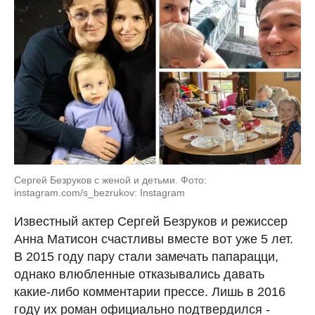
Сергей Безруков с женой и детьми. Фото:
instagram.com/s_bezrukov: Instagram
Известный актер Сергей Безруков и режиссер
Анна Матисон счастливы вместе вот уже 5 лет.
В 2015 году пару стали замечать папарацци,
однако влюбленные отказывались давать
какие-либо комментарии прессе. Лишь в 2016
году их роман официально подтвердился -