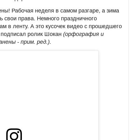
ены! Рабочая неделя в самом разгаре, а зима
ть свои права. Немного праздничного
ам в ленту. А это кусочек видео с прошедшего
- подписал ролик Шокан
(орфография и
нены - прим. ред.).