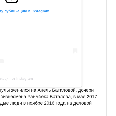
ту публикацию в Instagram
кация от Instagram
тулы женился на Анель Баталовой, дочери
о бизнесмена Раимбека Баталова, в мае 2017
дые люди в ноябре 2016 года на деловой