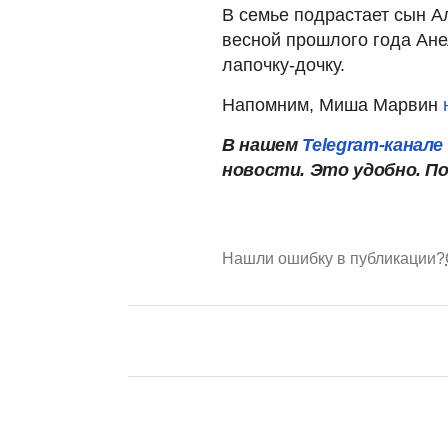
В семье подрастает сын А
весной прошлого года Ан
лапочку-дочку.
Напомним, Миша Марвин
В нашем
Telegram-канале
новости. Это удобно. П
Нашли ошибку в публикации?