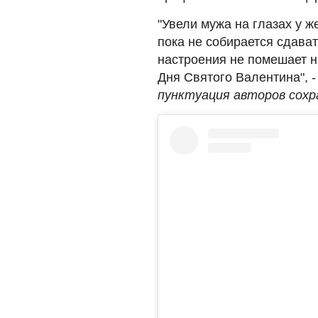
"Увели мужа на глазах у ж
пока не собирается сдава
настроения не помешает н
Дня Святого Валентина", 
пунктуация авторов сохра