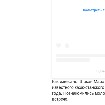
Посмотреть э
Публи
Как известно, Шокан Мара
известного казахстанског
года. Познакомились моло
встрече.