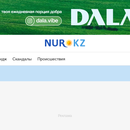
идж
Скандалы
Происшествия