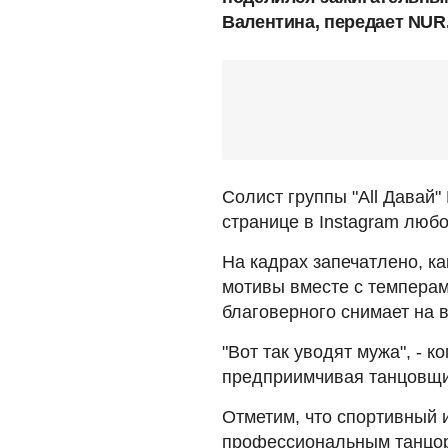
Валентина, передает NUR
Солист группы "All Давай
странице в Instagram люб
На кадрах запечатлено, ка
мотивы вместе с темперам
благоверного снимает на 
"Вот так уводят мужа", - 
предприимчивая танцовщи
Отметим, что спортивный 
профессиональным танцор