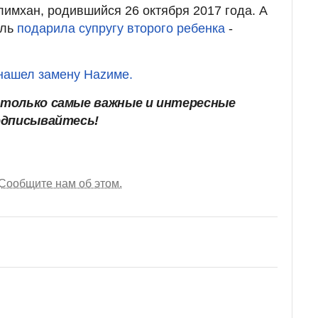
лимхан, родившийся 26 октября 2017 года. А
ель
подарила супругу второго ребенка
-
нашел замену Наzиме.
только самые важные и интересные
одписывайтесь!
Сообщите нам об этом.