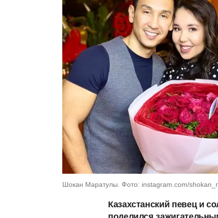
Шокан Маратулы. Фото: instagram.com/shokan_m
Казахстанский певец и со
поделился зажигательным