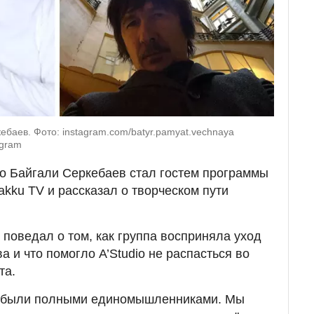
ебаев. Фото: instagram.com/batyr.pamyat.vechnaya
agram
io Байгали Серкебаев стал гостем программы
akku TV и
рассказал о творческом пути
 поведал о том, как группа восприняла уход
а и что помогло A’Studio не распасться во
та.
ы были полными единомышленниками. Мы