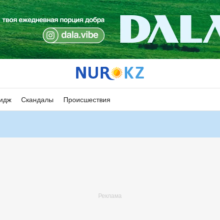
идж
Скандалы
Происшествия