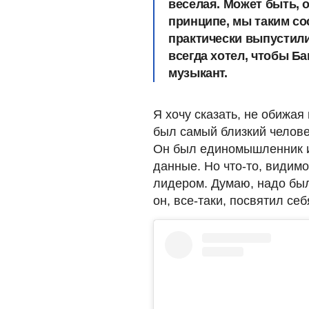
веселая. Может быть, 
принципе, мы таким со
практически выпустили
всегда хотел, чтобы Б
музыкант.
Я хочу сказать, не обижая
был самый близкий челове
Он был единомышленник и
данные. Но что-то, видимо
лидером. Думаю, надо был
он, все-таки, посвятил се