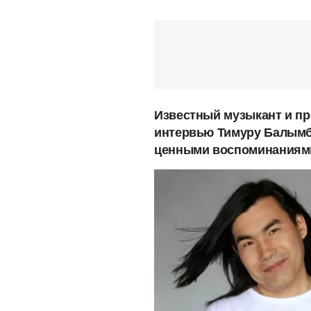
Известный музыкант и пр
интервью Тимуру Балымбе
ценными воспоминаниями