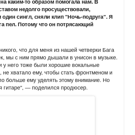
она каким-то образом помогала нам. В
ставом недолго просуществовали,
 один сингл, сняли клип "Ночь-подруга". Я
ага пел. Потому что он потрясающий
 никого, что для меня из нашей четверки Бага
к, мы с ним прямо дышали в унисон в музыке.
 у него тоже были хорошие вокальные
, не хватало ему, чтобы стать фронтменом и
о больше ему уделять этому внимание. Но
бя гитаре", — поделился продюсер.