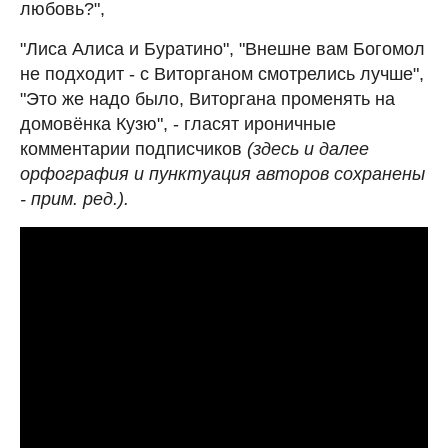
любовь?",
"Лиса Алиса и Буратино", "Внешне вам Богомол
не подходит - с Виторганом смотрелись лучше",
"Это же надо было, Виторгана променять на
домовёнка Кузю", - гласят ироничные
комментарии подписчиков
(здесь и далее
орфография и пунктуация авторов сохранены
- прим. ред.).