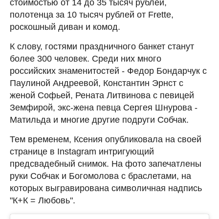
стоимостью от 14 до 35 тысяч рублей,
полотенца за 10 тысяч рублей от Frette,
роскошный диван и комод.
К слову, гостями праздничного банкет станут
более 300 человек. Среди них много
российских знаменитостей - Федор Бондарчук с
Паулиной Андреевой, Константин Эрнст с
женой Софьей, Рената Литвинова с певицей
Земфирой, экс-жена певца Сергея Шнурова -
Матильда и многие другие подруги Собчак.
Тем временем, Ксения опубликовала на своей
странице в Instagram интригующий
предсвадебный снимок. На фото запечатлены
руки Собчак и Богомолова с браслетами, на
которых выгравирована символичная надпись
"К+К = Любовь".