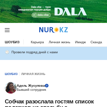
ШОУБИЗ
Карьера
Личная жизнь
Имидж
Скандалы
Провели подряд дней с нами
ШОУБИЗ
ЛИЧНАЯ ЖИЗНЬ
Адель Жусупова
Бывший сотрудник
Собчак разослала гостям список