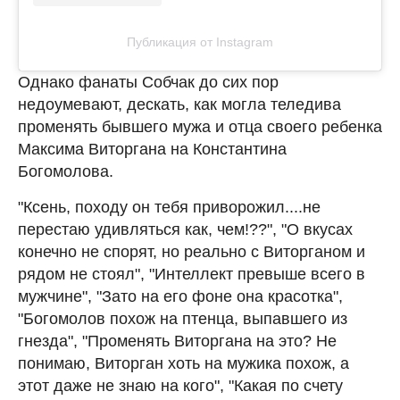
Публикация от Instagram
Однако фанаты Собчак до сих пор
недоумевают, дескать, как могла теледива
променять бывшего мужа и отца своего ребенка
Максима Виторгана на Константина
Богомолова.
"Ксень, походу он тебя приворожил....не
перестаю удивляться как, чем!??", "О вкусах
конечно не спорят, но реально с Виторганом и
рядом не стоял", "Интеллект превыше всего в
мужчине", "Зато на его фоне она красотка",
"Богомолов похож на птенца, выпавшего из
гнезда", "Променять Виторгана на это? Не
понимаю, Виторган хоть на мужика похож, а
этот даже не знаю на кого", "Какая по счету