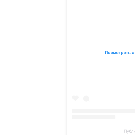
Посмотреть э
Публи