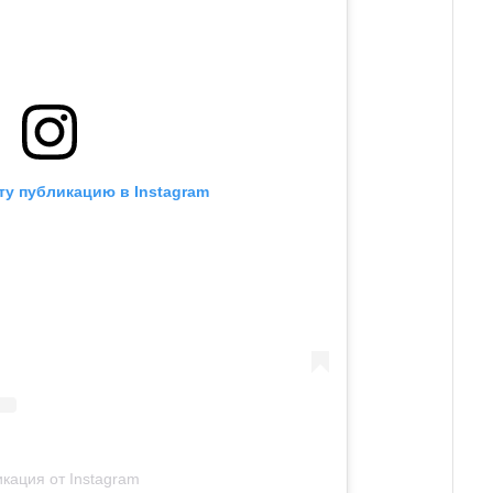
ту публикацию в Instagram
кация от Instagram