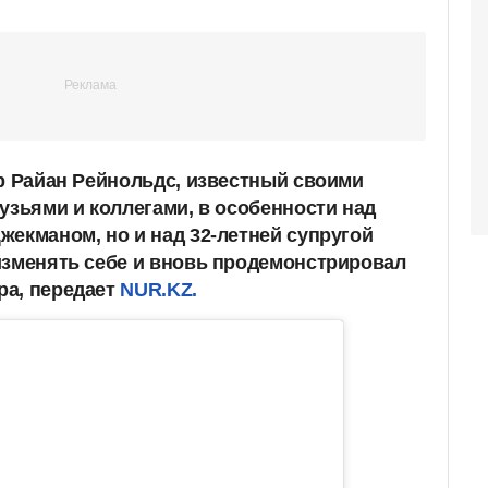
ер Райан Рейнольдс, известный своими
узьями и коллегами, в особенности над
жекманом, но и над 32-летней супругой
изменять себе и вновь продемонстрировал
ра, передает
NUR.KZ.