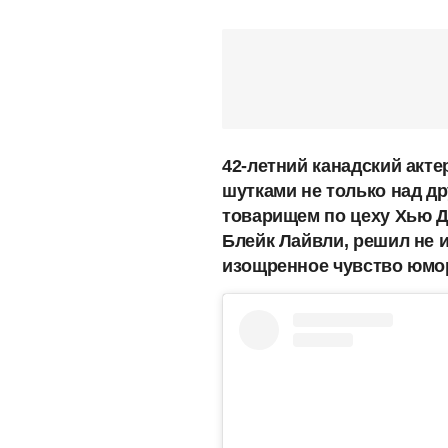
42-летний канадский акт
шутками не только над др
товарищем по цеху Хью Д
Блейк Лайвли, решил не 
изощренное чувство юмо