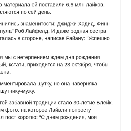
о материала ей поставили 6,6 млн лайков.
ляются по сей день.
инились знаменитости: Джиджи Хадид, Финн
пула" Роб Лайфелд. И даже родная сестра
талась в стороне, написав Райану: "Успешно
ия мы с нетерпением ждем дня рождения
й, кстати, приходится на 23 октября, чтобы
жена.
омментировала шутку, но она наверняка
 шутнику-мужу.
той забавной традиции стало 30-летие Блейк.
м фото, на которое Лайвли попросту
л пост коротко: "С днем рождения, моя