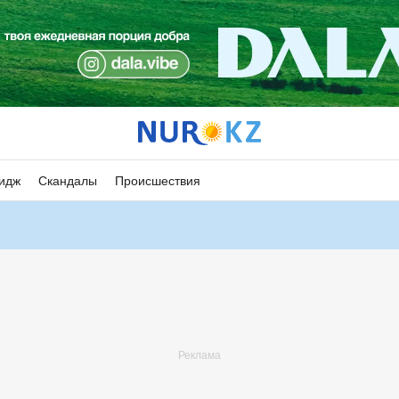
идж
Скандалы
Происшествия