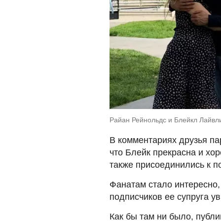
Райан Рейнольдс и Блейкл Лайвли.
В комментариях друзья па
что Блейк прекрасна и хор
также присоединились к п
Фанатам стало интересно,
подписчиков ее супруга ув
Как бы там ни было, публи