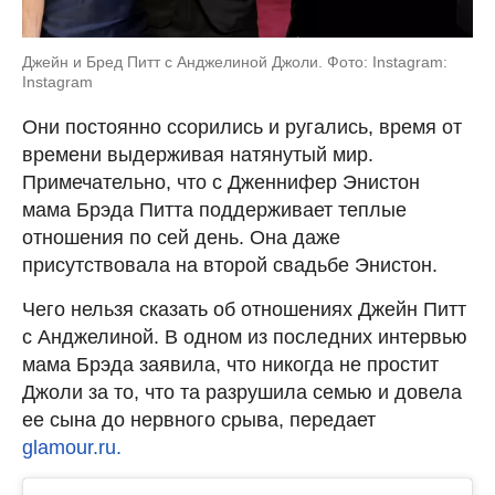
Джейн и Бред Питт с Анджелиной Джоли. Фото: Instagram:
Instagram
Они постоянно ссорились и ругались, время от
времени выдерживая натянутый мир.
Примечательно, что с Дженнифер Энистон
мама Брэда Питта поддерживает теплые
отношения по сей день. Она даже
присутствовала на второй свадьбе Энистон.
Чего нельзя сказать об отношениях Джейн Питт
с Анджелиной. В одном из последних интервью
мама Брэда заявила, что никогда не простит
Джоли за то, что та разрушила семью и довела
ее сына до нервного срыва, передает
glamour.ru.