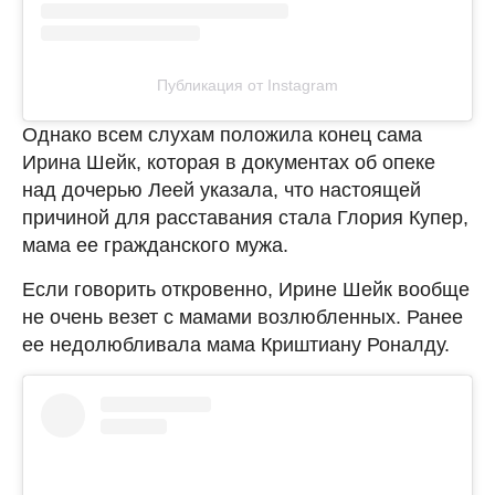
Публикация от Instagram
Однако всем слухам положила конец сама
Ирина Шейк, которая в документах об опеке
над дочерью Леей указала, что настоящей
причиной для расставания стала Глория Купер,
мама ее гражданского мужа.
Если говорить откровенно, Ирине Шейк вообще
не очень везет с мамами возлюбленных. Ранее
ее недолюбливала мама Криштиану Роналду.