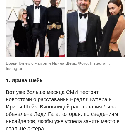
Брэди Купер с мамой и Ирина Шейк. Фото: Instagram:
Instagram
1. Ирина Шейк
Вот уже больше месяца СМИ пестрят
новостями о расставании Брэдли Купера и
Ирины Шейк. Виновницей расставания была
объявлена Леди Гага, которая, по сведениям
инсайдеров, якобы уже успела занять место в
спальне актера.