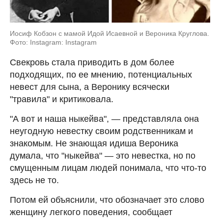
Иосиф Кобзон с мамой Идой Исаевной и Вероника Круглова.
Фото: Instagram: Instagram
Свекровь стала приводить в дом более
подходящих, по ее мнению, потенциальных
невест для сына, а Веронику всячески
"травила" и критиковала.
"А вот и наша ныкейва", — представляла она
неугодную невестку своим родственникам и
знакомым. Не знающая идиша Вероника
думала, что "ныкейва" — это невестка, но по
смущенным лицам людей понимала, что что-то
здесь не то.
Потом ей объяснили, что обозначает это слово
женщину легкого поведения, сообщает