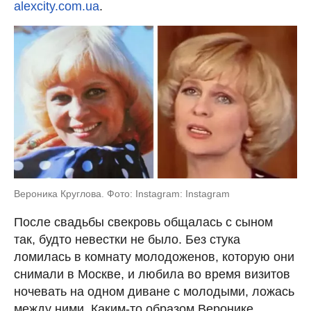
alexcity.com.ua
.
Вероника Круглова. Фото: Instagram: Instagram
После свадьбы свекровь общалась с сыном
так, будто невестки не было. Без стука
ломилась в комнату молодоженов, которую они
снимали в Москве, и любила во время визитов
ночевать на одном диване с молодыми, ложась
между ними. Каким-то образом Веронике