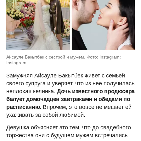
Айсауле Бакытбек с сестрой и мужем. Фото: Instagram:
Instagram
Замужняя Айсауле Бакытбек живет с семьей
своего супруга и уверяет, что из нее получилась
неплохая келинка.
Дочь известного продюсера
балует домочадцев завтраками и обедами по
расписанию.
Впрочем, это вовсе не мешает ей
ухаживать за собой любимой.
Девушка объясняет это тем, что до свадебного
торжества они с будущем мужем встречались