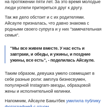
на протяжении пяти лет. За это время молодые
люди успели притереться друг к другу.
Так же дело обстоит и с их родителями.
Айсауле призналась, что давно знакома с
родными своего супруга и у них "замечательная
семья".
"Мы все живем вместе. У нас есть и
завтраки, и обеды, и ужины, и поздние
ужины, все есть", - поделилась Айсауле.
Таким образом, девушка умело совмещает в
себе разные роли: амплуа бизнесвумен,
популярной Instagram-звезды, образцовой
жены и исполнительной келинки.
Напомним, Айсауле Бакытбек
умилила публику
фотографией с отцом.