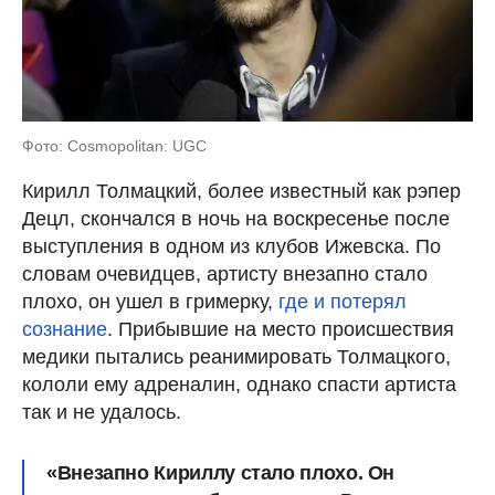
Фото: Cosmopolitan: UGC
Кирилл Толмацкий, более известный как рэпер
Децл, скончался в ночь на воскресенье после
выступления в одном из клубов Ижевска. По
словам очевидцев, артисту внезапно стало
плохо, он ушел в гримерку,
г
де и потерял
сознание
. Прибывшие на место происшествия
медики пытались реанимировать Толмацкого,
кололи ему адреналин, однако спасти артиста
так и не удалось.
«Внезапно Кириллу стало плохо. Он