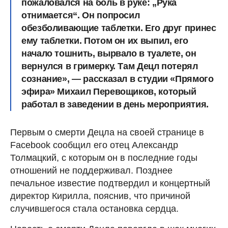
пожаловался на боль в руке: „Рука
отнимается“. Он попросил
обезболивающие таблетки. Его друг принес
ему таблетки. Потом он их выпил, его
начало тошнить, вырвало в туалете, он
вернулся в гримерку. Там Децл потерял
сознание», — рассказал в студии «Прямого
эфира» Михаил Перевощиков, который
работал в заведении в день мероприятия.
Первым о смерти Децла на своей странице в
Facebook сообщил его отец Александр
Толмацкий, с которым он в последние годы
отношений не поддерживал. Позднее
печальное известие подтвердил и концертный
директор Кирилла, пояснив, что причиной
случившегося стала остановка сердца.