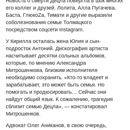
Новость о смерти Децла повергла в шок многих
его коллег и друзей. Лолита, Алла Пугачева,
Баста, ГлюкоZа, Тимати и другие выразили
соболезнования семье Толмацкого
посредством соцсети Instagram.
У Кирилла осталась жена Юлия и сын-
подросток Антоний. Дискография артиста
насчитывает десятки сольных альбомов,
которые, по мнению Александра
Митрошенкова, близким исполнителя
необходимо сохранить. «Кто-то владеет и
зарабатывает, это может быть семья. Но
помогать и продюсировать… Сейчас они
найдут общий язык. К сожалению, трагедия
сблизит семью Децла», — констатировал
Митрошенков.
Адвокат Олег Аниканов, в свою очередь,