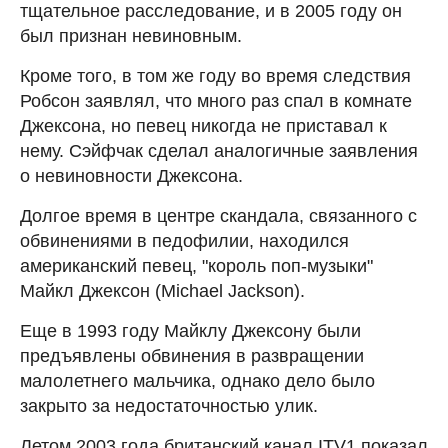
тщательное расследование, и в 2005 году он
был признан невиновным.
Кроме того, в том же году во время следствия
Робсон заявлял, что много раз спал в комнате
Джексона, но певец никогда не приставал к
нему. Сэйфчак сделал аналогичные заявления
о невиновности Джексона.
Долгое время в центре скандала, связанного с
обвинениями в педофилии, находился
американский певец, "король поп-музыки"
Майкл Джексон (Michael Jackson).
Еще в 1993 году Майклу Джексону были
предъявлены обвинения в развращении
малолетнего мальчика, однако дело было
закрыто за недостаточностью улик.
Летом 2003 года британский канал ITV1 показал