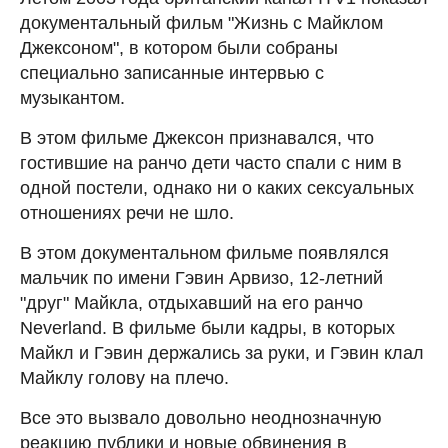
документальный фильм "Жизнь с Майклом
Джексоном", в котором были собраны
специально записанные интервью с
музыкантом.
В этом фильме Джексон признавался, что
гостившие на ранчо дети часто спали с ним в
одной постели, однако ни о каких сексуальных
отношениях речи не шло.
В этом документальном фильме появлялся
мальчик по имени Гэвин Арвизо, 12-летний
"друг" Майкла, отдыхавший на его ранчо
Neverland. В фильме были кадры, в которых
Майкл и Гэвин держались за руки, и Гэвин клал
Майклу голову на плечо.
Все это вызвало довольно неоднозначную
реакцию публики и новые обвинения в