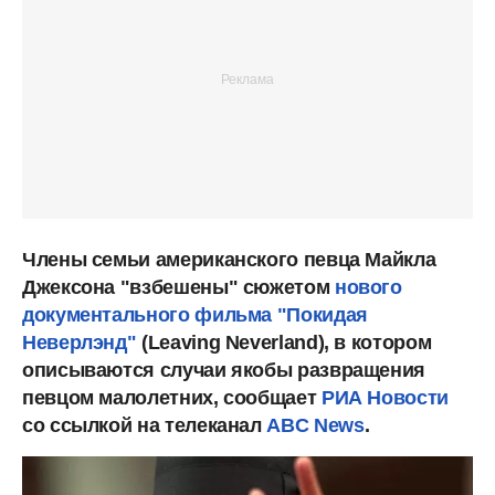
Члены семьи американского певца Майкла
Джексона "взбешены" сюжетом
нового
документального фильма "Покидая
Неверлэнд"
(Leaving Neverland), в котором
описываются случаи якобы развращения
певцом малолетних, сообщает
РИА Новости
со ссылкой на телеканал
ABC News
.