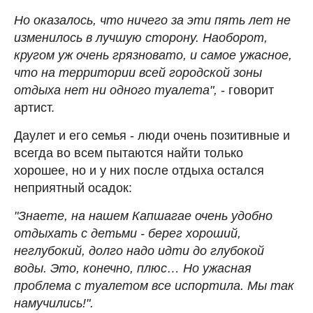
Но оказалось, что ничего за эти пять лет не
изменилось в лучшую сторону.
Наоборот,
кругом уж очень грязновато, и самое ужасное,
что на территории всей городской зоны
отдыха нет ни одного туалета",
- говорит
артист.
Даулет и его семья - люди очень позитивные и
всегда во всем пытаются найти только
хорошее, но и у них после отдыха остался
неприятный осадок:
"Знаете, на нашем Капшагае очень удобно
отдыхать с детьми - берег хороший,
неглубокий, долго надо идти до глубокой
воды. Это, конечно, плюс… Но ужасная
проблема с туалетом все испортила. Мы так
намучились!".