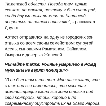
Тюменской области. Погода там, прямо
скажем, не жаркая, поэтому я был очень рад,
когда друзья позвали меня на Капшагай
погреться на нашем солнышке",
- рассказал
Даулет.
Артист отправился на одну из городских зон
отдыха со всем своим семейством: супругой
Асель, сыновьями Рамазаном, Байкалом,
Омаром и дочерью Жансаей.
Читайте также: Родные умершего в РОВД
мужчины не верят полиции>>
"Я не был там пять лет. Мне рассказали, что
с тех пор все изменилось, что местная
администрация взяла все зоны отдыха под
свой контроль, чтобы хорошо и по-
современному обустроить их на благо народа.