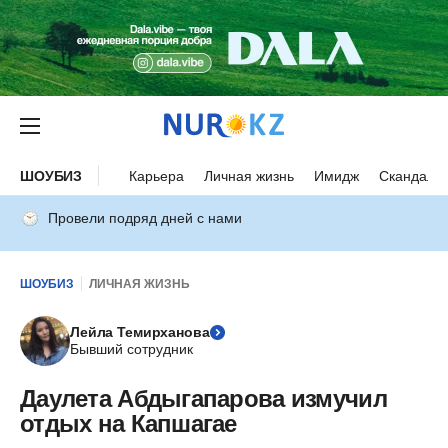
ШОУБИЗ
Карьера
Личная жизнь
Имидж
Скандалы
Провели подряд дней с нами
ШОУБИЗ
ЛИЧНАЯ ЖИЗНЬ
Лейла Темирханова
Бывший сотрудник
Даулета Абдыгапарова измучил
отдых на Капшагае