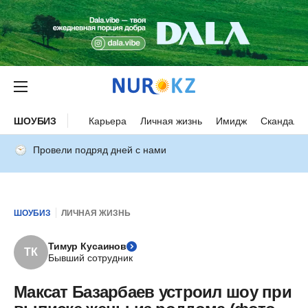
ШОУБИЗ
Карьера
Личная жизнь
Имидж
Скандалы
Провели подряд дней с нами
ШОУБИЗ
ЛИЧНАЯ ЖИЗНЬ
Тимур Кусаинов
ТК
Бывший сотрудник
Максат Базарбаев устроил шоу при