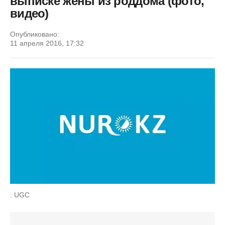
выписке жены из роддома (фото,
видео)
Опубликовано:
11 апреля 2016, 17:32
: UGC