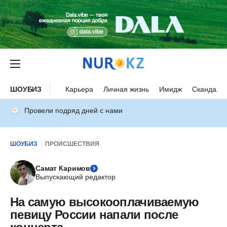
ШОУБИЗ
Карьера
Личная жизнь
Имидж
Скандалы
Провели подряд дней с нами
ШОУБИЗ
ПРОИСШЕСТВИЯ
Самат Каримов
Выпускающий редактор
На самую высокооплачиваемую
певицу России напали после