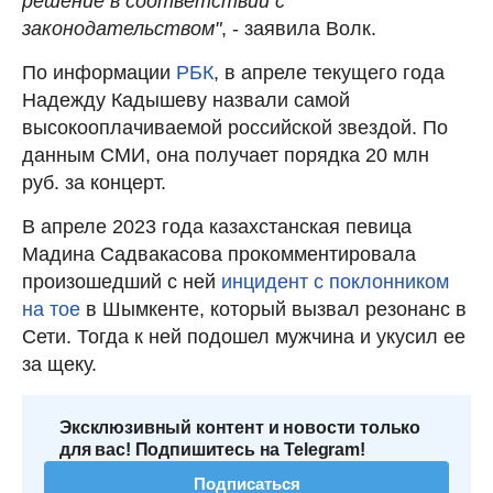
решение в соответствии с
законодательством"
, - заявила Волк.
По информации
РБК
, в апреле текущего года
Надежду Кадышеву назвали самой
высокооплачиваемой российской звездой. По
данным СМИ, она получает порядка 20 млн
руб. за концерт.
В апреле 2023 года казахстанская певица
Мадина Садвакасова прокомментировала
произошедший с ней
инцидент с поклонником
на тое
в Шымкенте, который вызвал резонанс в
Сети. Тогда к ней подошел мужчина и укусил ее
за щеку.
Эксклюзивный контент и новости только
для вас! Подпишитесь на Telegram!
Подписаться