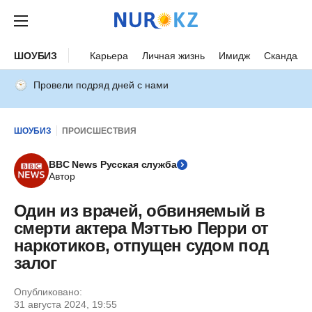
ШОУБИЗ
Карьера
Личная жизнь
Имидж
Скандалы
Провели подряд дней с нами
ШОУБИЗ
ПРОИСШЕСТВИЯ
BBC News Русская служба
Автор
Один из врачей, обвиняемый в
смерти актера Мэттью Перри от
наркотиков, отпущен судом под
залог
Опубликовано:
31 августа 2024, 19:55