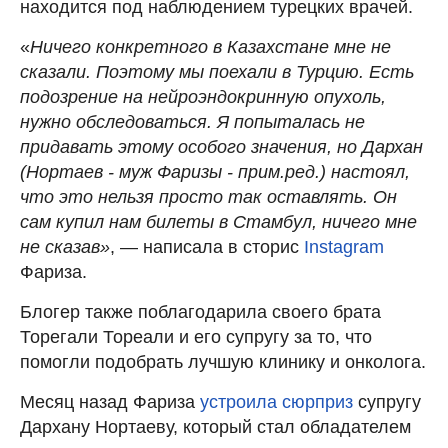
находится под наблюдением турецких врачей.
«
Ничего конкретного в Казахстане мне не
сказали. Поэтому мы поехали в Турцию. Есть
подозрение на нейроэндокринную опухоль,
нужно обследоваться. Я попыталась не
придавать этому особого значения, но Дархан
(Нортаев - муж Фаризы - прим.ред.) настоял,
что это нельзя просто так оставлять. Он
сам купил нам билеты в Стамбул, ничего мне
не сказав»
, — написала в сторис
Instagram
Фариза.
Блогер также поблагодарила своего брата
Торегали Тореали и его супругу за то, что
помогли подобрать лучшую клинику и онколога.
Месяц назад Фариза
устроила сюрприз
супругу
Дархану Нортаеву, который стал обладателем