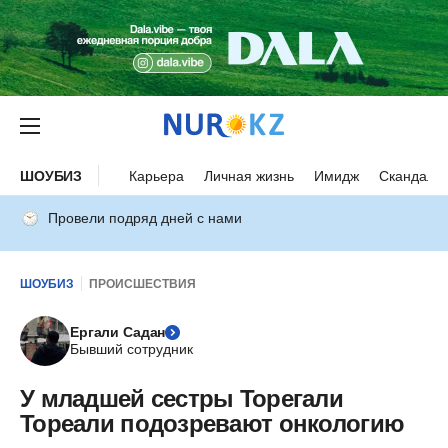
ШОУБИЗ
Карьера
Личная жизнь
Имидж
Скандалы
Провели подряд дней с нами
ШОУБИЗ
ПРОИСШЕСТВИЯ
Ергали Садан
Бывший сотрудник
У младшей сестры Торегали
Тореали подозревают онкологию