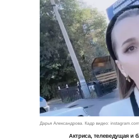
Дарья Александрова. Кадр видео: instagram.com
Актриса, телеведущая и 