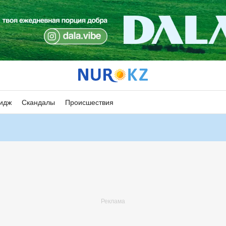
идж
Скандалы
Происшествия