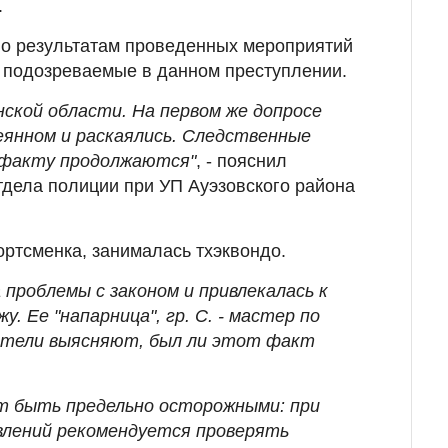
.
по результатам проведенных мероприятий
 подозреваемые в данном преступлении.
ской области. На первом же допросе
деянном и раскаялись. Следственные
 факту продолжаются"
, - пояснил
тдела полиции при УП Ауэзовского района
ортсменка, занималась тхэквондо.
 проблемы с законом и привлекалась к
. Ее "напарница", гр. С. - мастер по
ватели выясняют, был ли этот факт
т быть предельно осторожными: при
влений рекомендуется проверять