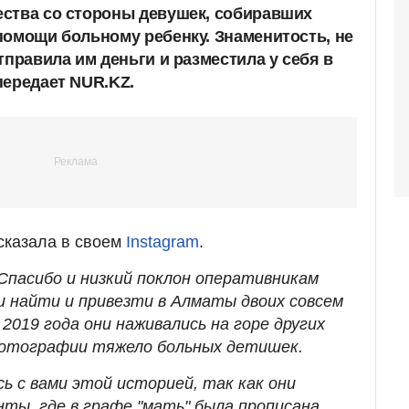
ства со стороны девушек, собиравших
помощи больному ребенку. Знаменитость, не
тправила им деньги и разместила у себя в
передает NUR.KZ.
сказала в своем
Instagram
.
Спасибо и низкий поклон оперативникам
и найти и привезти в Алматы двоих совсем
2019 года они наживались на горе других
фотографии тяжело больных детишек.
сь с вами этой историей, так как они
нты, где в графе "мать" была прописана