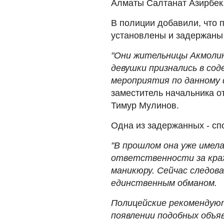
Алматы Салтанат Азирбек
В полиции добавили, что 
установлены и задержаны
"Они жительницы Акмолин
девушки признались в со
мероприятия по данному
заместитель начальника о
Тимур Мулинов.
Одна из задержанных - сп
"В прошлом она уже имела
ответственности за кражу
маникюру. Сейчас следо
единственным обманом.
Полицейские рекомендую
появлении подобных объя