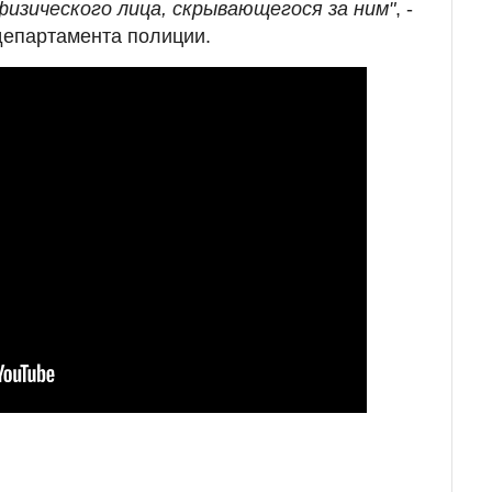
физического лица, скрывающегося за ним"
, -
департамента полиции.