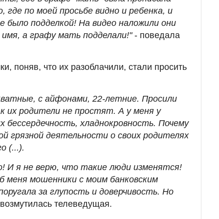
, где по моей просьбе видно и ребенка, и
е было подделкой! На видео наложили они
 имя, а графу мать подделали!"
- поведала
и, поняв, что их разоблачили, стали просить
кватные, с айфонами, 22-летние. Просили
к их родители не простят. А у меня у
х бессердечность, хладнокровность. Почему
ой грязной деятельности о своих родителях
(...).
но! И я не верю, что такие люди изменятся!
б меня мошенники с моим банковским
 поругала за глупость и доверчивость. Но
 возмутилась телеведущая.