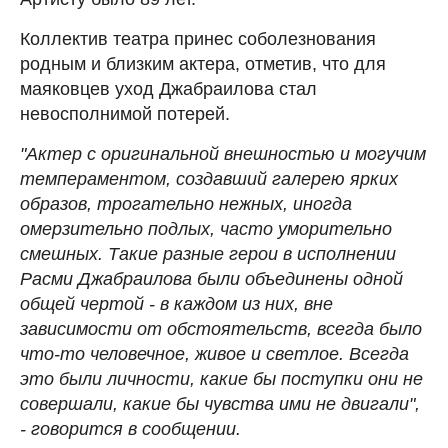
Коллектив театра принес соболезнования
родным и близким актера, отметив, что для
маяковцев уход Джабраилова стал
невосполнимой потерей.
"Актер с оригинальной внешностью и могучим
темпераментом, создавший галерею ярких
образов, трогательно нежных, иногда
омерзительно подлых, часто уморительно
смешных. Такие разные герои в исполнении
Расми Джабраилова были объединены одной
общей чертой - в каждом из них, вне
зависимости от обстоятельств, всегда было
что-то человечное, живое и светлое. Всегда
это были личности, какие бы поступки они не
совершали, какие бы чувства ими не двигали",
- говорится в сообщении.