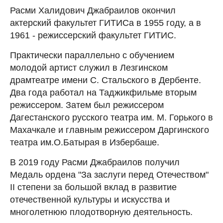
Расми Халидович Джабраилов окончил
актерский факультет ГИТИСа в 1955 году, а в
1961 - режиссерский факультет ГИТИС.
Практически параллельно с обучением
молодой артист служил в Лезгинском
драмтеатре имени С. Стальского в Дербенте.
Два года работал на Таджикфильме вторым
режиссером. Затем был режиссером
Дагестанского русского театра им. М. Горького в
Махачкале и главным режиссером Даргинского
театра им.О.Батырая в Избербаше.
В 2019 году Расми Джабраилов получил
Медаль ордена "За заслуги перед Отечеством"
II степени за большой вклад в развитие
отечественной культуры и искусства и
многолетнюю плодотворную деятельность.