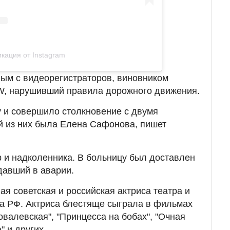
кация от Instagram
ым с видеорегистраторов, виновником
W, нарушивший правила дорожного движения.
у и совершило столкновение с двумя
й из них была Елена Сафонова, пишет
 и надколенника. В больницу был доставлен
давший в аварии.
я советская и российская актриса театра и
ка РФ. Актриса блестяще сыграла в фильмах
валевская", "Принцесса на бобах", "Очная
" и других.