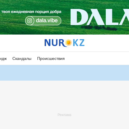
идж
Скандалы
Происшествия