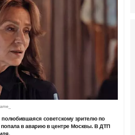
name_
, полюбившаяся советскому зрителю по
попала в аварию в центре Москвы. В ДТП
иля.