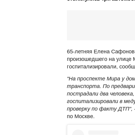
65-летняя Елена Сафонова
произошедшего на улице М
госпитализировали, сооб
"На проспекте Мира у до
транспорта. По предвари
пострадали два человека
госпитализировали в ме
проверку по факту ДТП",
по Москве.