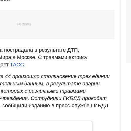
 пострадала в результате ДТП,
ира в Москве. С травмами актрису
щает
ТАСС.
ма 44 произошло столкновение трех единиц
тельным данным, в результате аварии
, которых с различными травмами
дучреждения. Сотрудники ГИБДД проводят
- сообщили изданию в пресс-службе ГИБДД