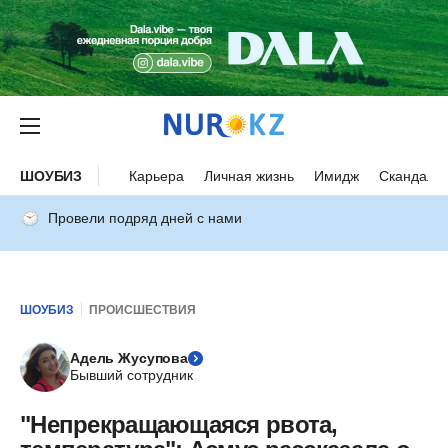
ШОУБИЗ
Карьера
Личная жизнь
Имидж
Скандалы
Провели подряд дней с нами
ШОУБИЗ
ПРОИСШЕСТВИЯ
Адель Жусупова
Бывший сотрудник
"Непрекращающаяся рвота,