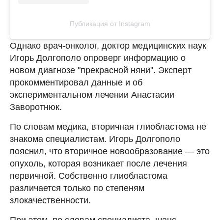
Публикация от Instagram
Однако врач-онколог, доктор медицинских наук
Игорь Долгополо опроверг информацию о
новом диагнозе "прекрасной няни". Эксперт
прокомментировал данные и об
экспериментальном лечении Анастасии
Заворотнюк.
По словам медика, вторичная глиобластома не
знакома специалистам. Игорь Долгополо
пояснил, что вторичное новообразование — это
опухоль, которая возникает после лечения
первичной. Собственно глиобластома
различается только по степеням
злокачественности.
При этом, по словам специалиста, шанс