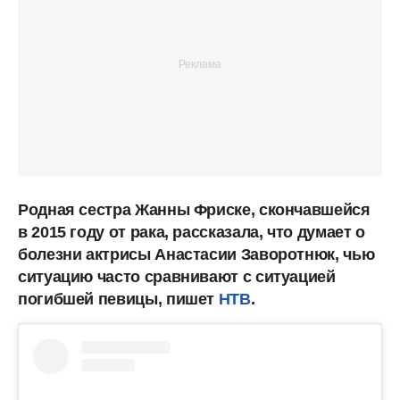
Родная сестра Жанны Фриске, скончавшейся
в 2015 году от рака, рассказала, что думает о
болезни актрисы Анастасии Заворотнюк, чью
ситуацию часто сравнивают с ситуацией
погибшей певицы, пишет
НТВ
.