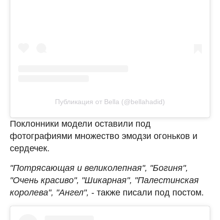
Публикация от Bella (@bellahadid)
Поклонники модели оставили под
фотографиями множество эмодзи огоньков и
сердечек.
"Потрясающая и великолепная", "Богиня",
"Очень красиво", "Шикарная", "Палестинская
королева", "Ангел",
- также писали под постом.