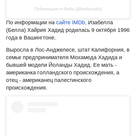
Публикация от Bella (@bellahadid)
По информации на
сайте IMDb,
Изабелла
(Белла) Хайрия Хадид родилась 9 октября 1996
года в Вашингтоне.
Выросла в Лос-Анджелесе, штат Калифорния, в
семье предпринимателя Мохамеда Хадида и
бывшей модели Йоланды Хадид. Ее мать -
американка голландского происхождения, а
отец - американец палестинского
происхождения.