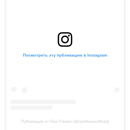
Посмотреть эту публикацию в Instagram
Публикация от Rani Fawaz (@ranifawazofficial)