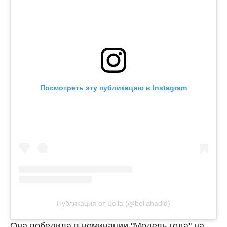
Посмотреть эту публикацию в Instagram
Публикация от Bella (@bellahadid)
Она победила в номинации "Модель года" на