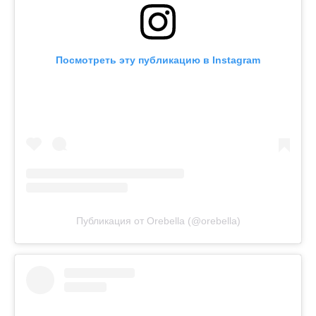
Посмотреть эту публикацию в Instagram
Публикация от Orebella (@orebella)