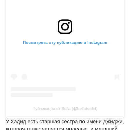
Посмотреть эту публикацию в Instagram
Публикация от Bella (@bellahadid)
У Хадид есть старшая сестра по имени Джиджи,
которая также является моделью, и младший