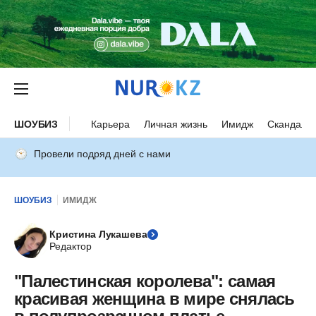
ШОУБИЗ
Карьера
Личная жизнь
Имидж
Скандалы
Провели подряд дней с нами
ШОУБИЗ
ИМИДЖ
Кристина Лукашева
Редактор
"Палестинская королева": самая
красивая женщина в мире снялась