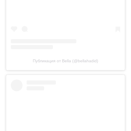
Публикация от Bella (@bellahadid)