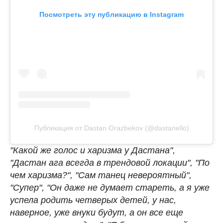
Посмотреть эту публикацию в Instagram
Публикация от Dastan Orazbekov (@dastanello)
"Какой же голос и харизма у Дастана",
"Дастан ага всегда в трендовой локации", "По
чем харизма?", "Сам танец невероятный",
"Супер", "Он даже не думает стареть, а я уже
успела родить четверых детей, у нас,
наверное, уже внуки будут, а он все еще