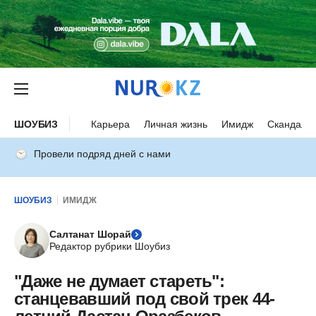
ШОУБИЗ
Карьера
Личная жизнь
Имидж
Скандалы
Провели подряд дней с нами
ШОУБИЗ
ИМИДЖ
Салтанат Шорай
Редактор рубрики Шоубиз
"Даже не думает стареть":
станцевавший под свой трек 44-