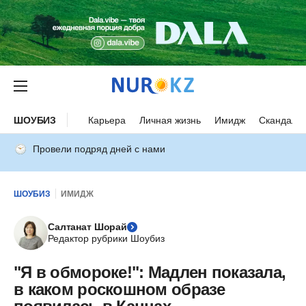
ШОУБИЗ
Карьера
Личная жизнь
Имидж
Скандалы
Провели подряд дней с нами
ШОУБИЗ
ИМИДЖ
Салтанат Шорай
Редактор рубрики Шоубиз
"Я в обмороке!": Мадлен показала,
в каком роскошном образе