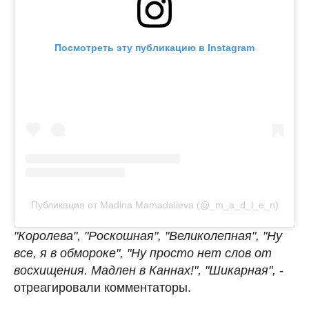
Посмотреть эту публикацию в Instagram
Публикация от Madina Mamadalieva (@_m_a_d_l_e_n)
"Королева", "Роскошная", "Великолепная", "Ну
все, я в обмороке", "Ну просто нет слов от
восхищения. Мадлен в Каннах!", "Шикарная",
-
отреагировали комментаторы.