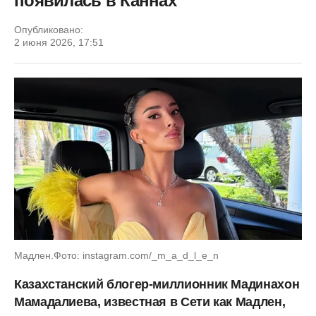
появилась в Каннах
Опубликовано:
2 июня 2026, 17:51
Мадлен.Фото: instagram.com/_m_a_d_l_e_n
Казахстанский блогер-миллионник Мадинахон
Мамадалиева, известная в Сети как Мадлен,