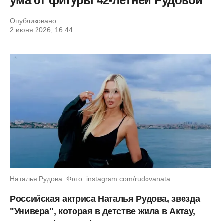
ума от фигуры 42-летней Рудовой
Опубликовано:
2 июня 2026, 16:44
Наталья Рудова. Фото: instagram.com/rudovanata
Российская актриса Наталья Рудова, звезда
"Универа", которая в детстве жила в Актау,