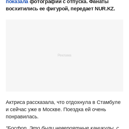
показала
фотографии с отпуска. Фанаты
восхитились ее фигурой, передает NUR.KZ.
Актриса рассказала, что отдохнула в Стамбуле
и сейчас уже в Москве. Поездка ей очень
понравилась.
"Босфор. Это были невероятные каникулы, с