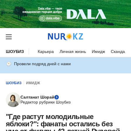
ШОУБИЗ
Карьера
Личная жизнь
Имидж
Скандалы
Провели подряд дней с нами
ШОУБИЗ
ИМИДЖ
Салтанат Шорай
Редактор рубрики Шоубиз
"Где растут молодильные
яблоки?": фанаты остались без