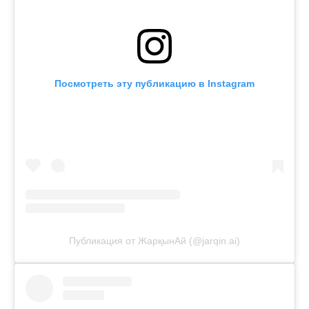
Посмотреть эту публикацию в Instagram
Публикация от ЖарқынАй (@jarqin.ai)