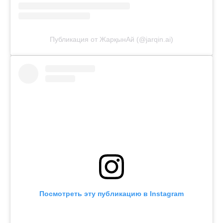
Публикация от ЖарқынАй (@jarqin.ai)
Посмотреть эту публикацию в Instagram