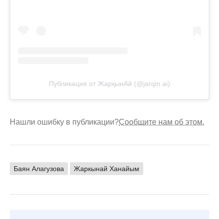
Публикация от ЖарқынАй (@jarqin.ai)
Нашли ошибку в публикации?
Сообщите нам об этом.
Баян Алагузова
Жаркынай Ханайым