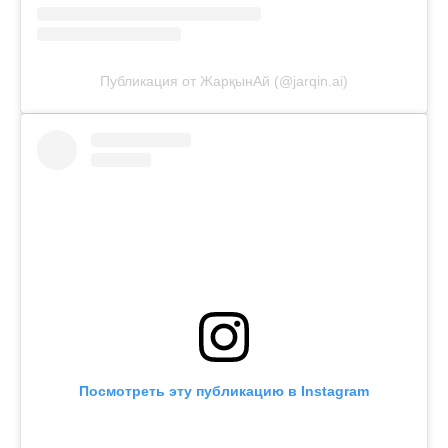
Публикация от ЖарқынАй (@jarqin.ai)
Посмотреть эту публикацию в Instagram