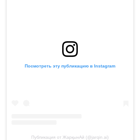
Посмотреть эту публикацию в Instagram
Публикация от ЖарқынАй (@jarqin.ai)