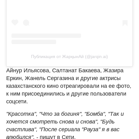
Публикация от ЖарқынАй (@jarqin.ai)
Айнур Ильясова, Салтанат Бакаева, Жазира
Еркин, Жанель Сергазина и другие актрисы
казахстанского кино отреагировали на ее фото,
к ним присоединились и другие пользователи
соцсети.
"Красотка", "Что за богиня", "Бомба", "Так и
хочется смотреть снова и снова", "Будь
счастлива", "После сериала "Рауза" я в вас
влюбился", -
пишут в Сети.