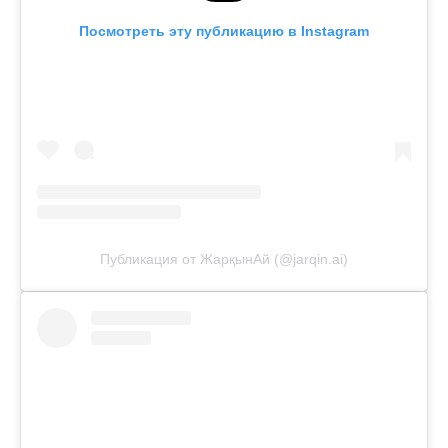
Посмотреть эту публикацию в Instagram
Публикация от ЖарқынАй (@jarqin.ai)