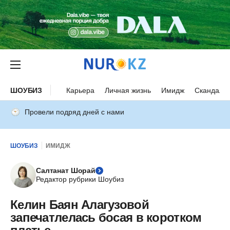
ШОУБИЗ
Карьера
Личная жизнь
Имидж
Скандалы
Провели подряд дней с нами
ШОУБИЗ
ИМИДЖ
Салтанат Шорай
Редактор рубрики Шоубиз
Келин Баян Алагузовой
запечатлелась босая в коротком