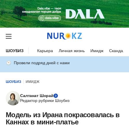
ШОУБИЗ
Карьера
Личная жизнь
Имидж
Скандалы
Провели подряд дней с нами
ШОУБИЗ
ИМИДЖ
Салтанат Шорай
Редактор рубрики Шоубиз
Модель из Ирана покрасовалась в
Каннах в мини-платье