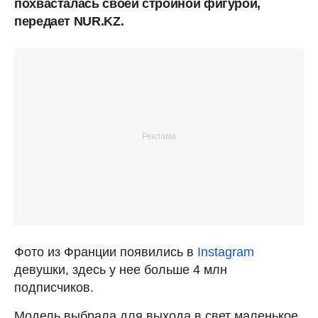
похвасталась своей стройной фигурой,
передает NUR.KZ.
Фото из Франции появились в
Instagram
девушки, здесь у нее больше 4 млн
подписчиков.
Модель выбрала для выхода в свет маленькое