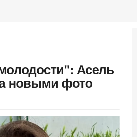
молодости": Асель
ла новыми фото