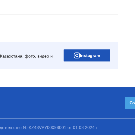
Instagram
Казахстана, фото, видео и
Со
етельство № KZ43VPY00098001 от 01.08.2024 г.