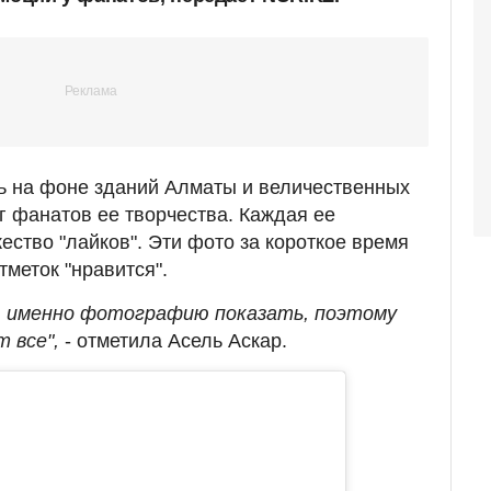
ь на фоне зданий Алматы и величественных
г фанатов ее творчества. Каждая ее
ество "лайков". Эти фото за короткое время
меток "нравится".
ю именно фотографию показать, поэтому
т все",
- отметила Асель Аскар.