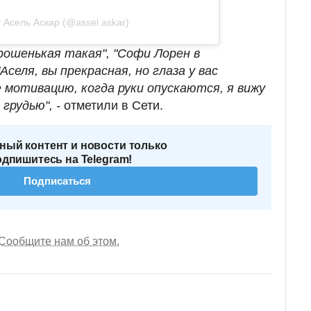
 Асель Аскар (@assel.askar)
рошенькая такая", "Софи Лорен в
Аселя, вы прекрасная, но глаза у вас
 мотивацию, когда руки опускаются, я вижу
грудью", -
отметили в Сети.
ный контент и новости только
одпишитесь на Telegram!
Подписаться
Сообщите нам об этом.