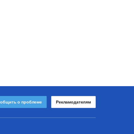
общить о проблеме
Рекламодателям