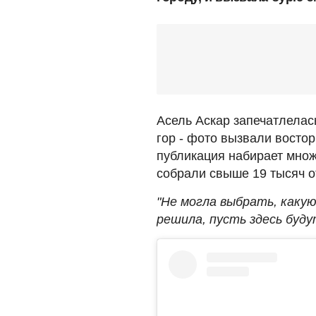
Асель Аскар запечатлелас
гор - фото вызвали востор
публикация набирает множ
собрали свыше 19 тысяч от
"Не могла выбрать, каку
решила, пусть здесь буду