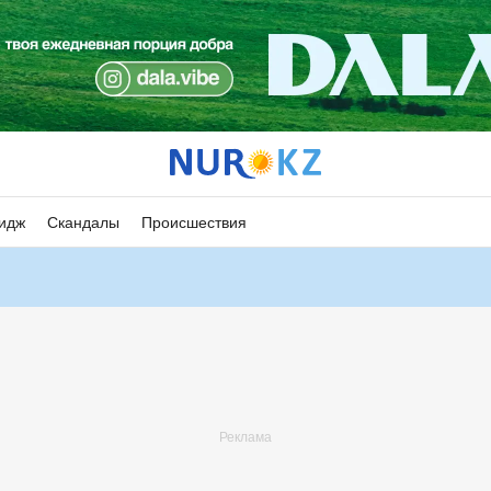
идж
Скандалы
Происшествия