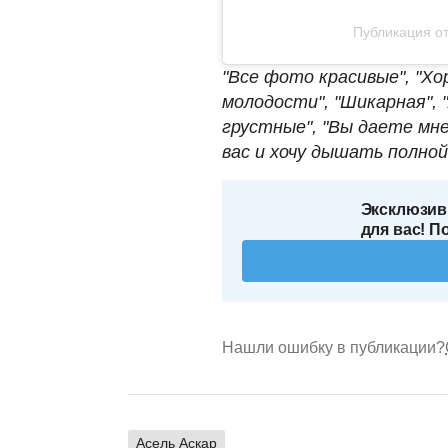
Публикация от
"Все фото красивые", "Хо
молодости", "Шикарная", "
грустные", "Вы даете мне
вас и хочу дышать полной 
Эксклюзив
для вас! П
Нашли ошибку в публикации?
Асель Аскар