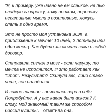
"Я, к примеру, уже давно не ем сладкое, не пью
сладкую газировку, хожу пешком, перевожу
негативные мысли в позитивные, ложусь
спать в одно время.
Это не просто моя установка ЗОЖ, а
приближение к мечте: 10 дней, 2 пятницы или
один месяц. Как будто заключила сама с собой
договор.
Отправила сигнал в мозг - если нарушу, то
мечта не исполнится. И это работает как
"стоп". Результат? Скинула вес, лицо стало
чище, сон наладился.
И самое главное - появилась вера в себя.
Попробуйте. А у вас какая была аскеза? К
слову, мой знакомый таким же способом
бросил курить",
- отметила она.