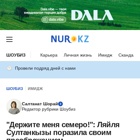
ШОУБИЗ
Карьера
Личная жизнь
Имидж
Скандалы
Провели подряд дней с нами
ШОУБИЗ
ИМИДЖ
Салтанат Шорай
Редактор рубрики Шоубиз
"Держите меня семеро!": Ляйля
Султанкызы поразила своим