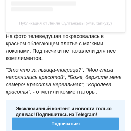
Публикация от Ләйлә Сұлтанқызы (@sultankyzy)
На фото телеведущая покрасовалась в
красном облегающем платье с мягкими
локонами. Подписчики не пожалели для нее
комплиментов.
"Это что за львица-тигрица?", "Мои глаза
наполнились красотой", "Боже, держите меня
семеро! Красотка нереальная", "Королева
красоты", -
отметили комментаторы.
Эксклюзивный контент и новости только
для вас! Подпишитесь на Telegram!
Подписаться