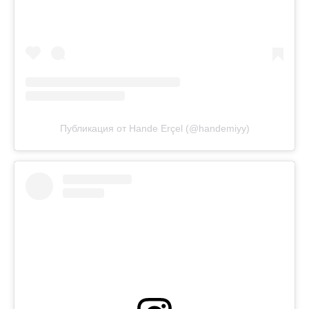
Публикация от Hande Erçel (@handemiyy)