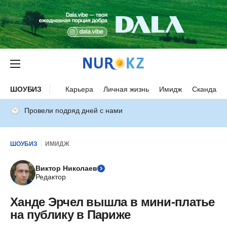
ШОУБИЗ
Карьера
Личная жизнь
Имидж
Скандалы
Провели подряд дней с нами
ШОУБИЗ
ИМИДЖ
Виктор Николаев
Редактор
Ханде Эрчел вышла в мини-платье
на публику в Париже