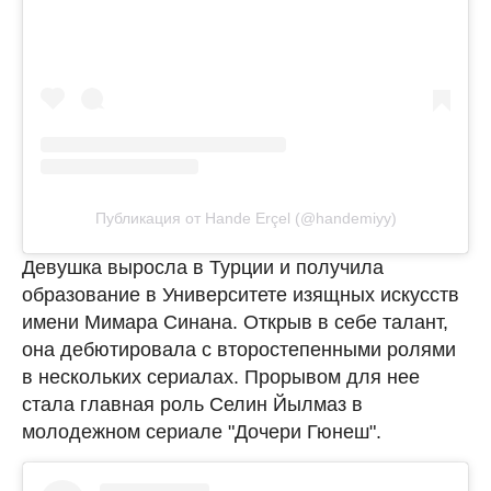
Публикация от Hande Erçel (@handemiyy)
Девушка выросла в Турции и получила
образование в Университете изящных искусств
имени Мимара Синана. Открыв в себе талант,
она дебютировала с второстепенными ролями
в нескольких сериалах. Прорывом для нее
стала главная роль Селин Йылмаз в
молодежном сериале "Дочери Гюнеш".