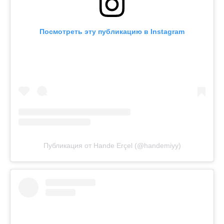
Посмотреть эту публикацию в Instagram
Публикация от Hande Erçel (@handemiyy)