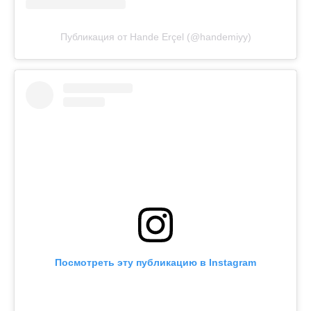
Публикация от Hande Erçel (@handemiyy)
Посмотреть эту публикацию в Instagram