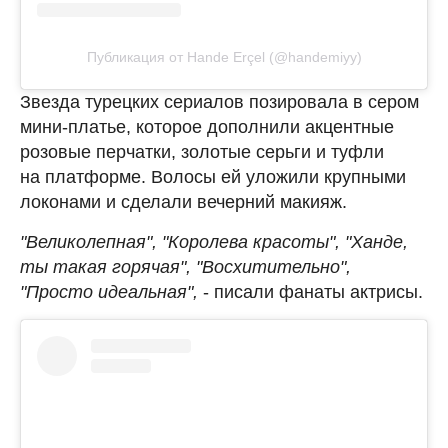
Публикация от Hande Erçel (@handemiyy)
Звезда турецких сериалов позировала в сером
мини-платье, которое дополнили акцентные
розовые перчатки, золотые серьги и туфли
на платформе. Волосы ей уложили крупными
локонами и сделали вечерний макияж.
"Великолепная", "Королева красоты", "Ханде,
ты такая горячая", "Восхитительно",
"Просто идеальная",
- писали фанаты актрисы.