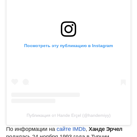
Посмотреть эту публикацию в Instagram
Публикация от Hande Erçel (@handemiyy)
По информации на
сайте IMDb
,
Ханде Эрчел
родилась 24 ноября 1993 года в Турции.