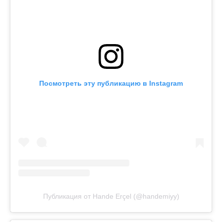
Посмотреть эту публикацию в Instagram
Публикация от Hande Erçel (@handemiyy)