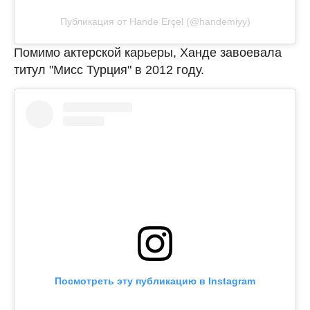
Публикация от Hande Erçel (@handemiyy)
Помимо актерской карьеры, Ханде завоевала
титул "Мисс Турция" в 2012 году.
Посмотреть эту публикацию в Instagram