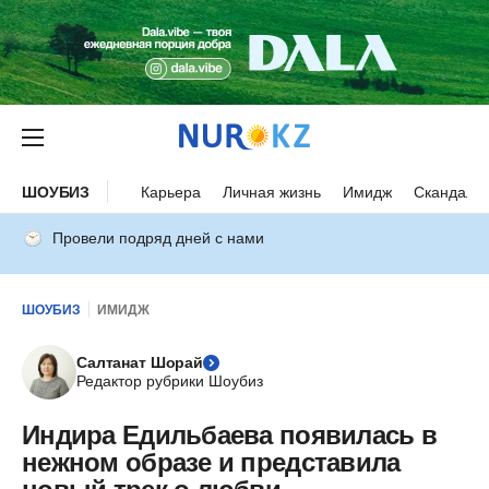
ШОУБИЗ
Карьера
Личная жизнь
Имидж
Скандалы
Провели подряд дней с нами
ШОУБИЗ
ИМИДЖ
Салтанат Шорай
Редактор рубрики Шоубиз
Индира Едильбаева появилась в
нежном образе и представила