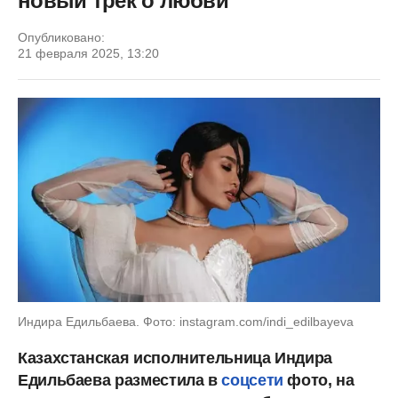
новый трек о любви
Опубликовано:
21 февраля 2025, 13:20
Индира Едильбаева. Фото: instagram.com/indi_edilbayeva
Казахстанская исполнительница Индира
Едильбаева разместила в
соцсети
фото, на