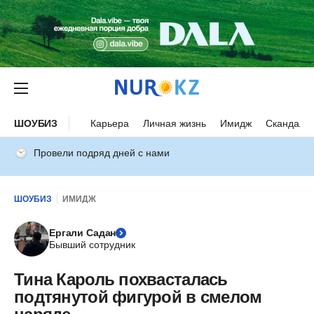
ШОУБИЗ
Карьера
Личная жизнь
Имидж
Скандалы
Провели подряд дней с нами
ШОУБИЗ
ИМИДЖ
Ергали Садан
Бывший сотрудник
Тина Кароль похвасталась
подтянутой фигурой в смелом