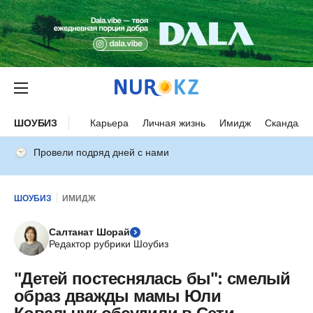
ШОУБИЗ
Карьера
Личная жизнь
Имидж
Скандалы
Провели подряд дней с нами
ШОУБИЗ
ИМИДЖ
Салтанат Шорай
Редактор рубрики Шоубиз
"Детей постеснялась бы": смелый
образ дважды мамы Юли