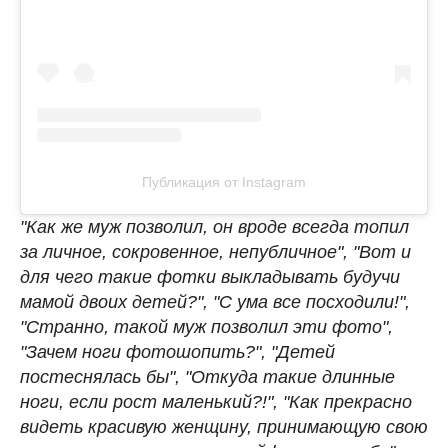
Публикация от Instagram
"Как же муж позволил, он вроде всегда топил
за личное, сокровенное, непубличное", "Вот и
для чего такие фотки выкладывать будучи
мамой двоих детей?", "С ума все посходили!",
"Странно, такой муж позволил эти фото",
"Зачем ноги фотошопить?", "Детей
постеснялась бы", "Откуда такие длинные
ноги, если рост маленький?!", "Как прекрасно
видеть красивую женщину, принимающую свою