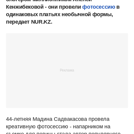
Кенжибековой - они провели
фотосессию
в
одинаковых платьях необычной формы,
передает NUR.KZ.
44-летняя Мадина Садвакасова провела
креативную фотосессию - напарником на
съемке для певицы стала автор популярного