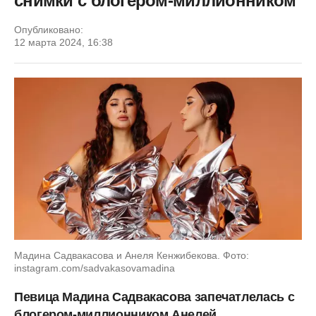
снимки с блогером-миллионником
Опубликовано:
12 марта 2024, 16:38
Мадина Садвакасова и Анеля Кенжибекова. Фото:
instagram.com/sadvakasovamadina
Певица Мадина Садвакасова запечатлелась с
блогером-миллионником Анелей