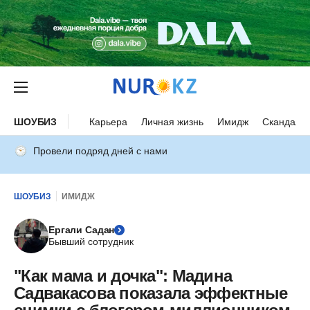
ШОУБИЗ
Карьера
Личная жизнь
Имидж
Скандалы
Провели подряд дней с нами
ШОУБИЗ
ИМИДЖ
Ергали Садан
Бывший сотрудник
"Как мама и дочка": Мадина
Садвакасова показала эффектные