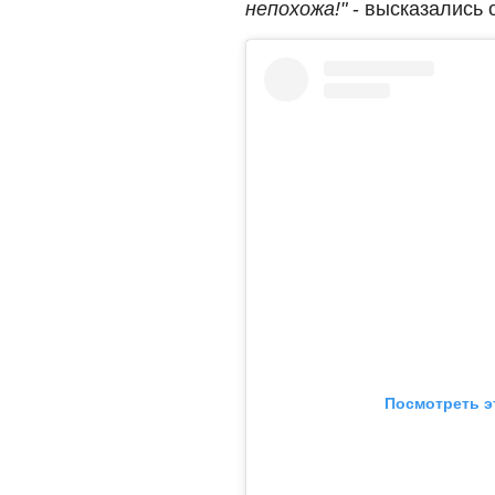
непохожа!"
- высказались 
Посмотреть э