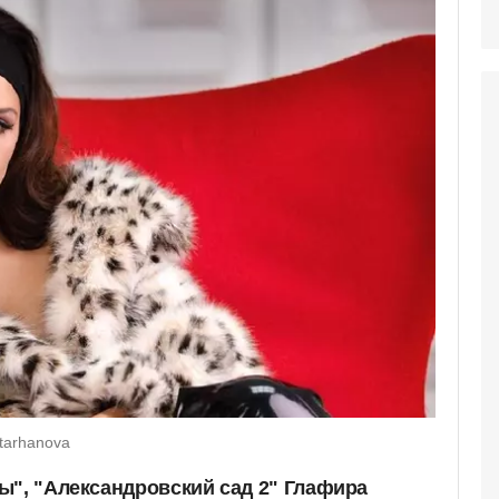
atarhanova
ы", "Александровский сад 2" Глафира