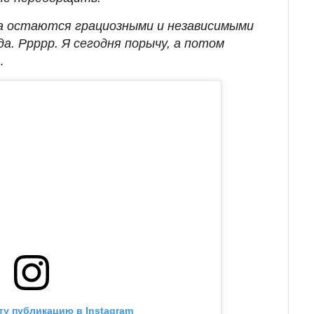
гда остаются грациозными и независимыми
да. Ррррр. Я сегодня порычу, а потом
.
ту публикацию в Instagram