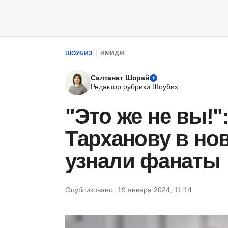
ШОУБИЗ
ИМИДЖ
Салтанат Шорай
Редактор рубрики Шоубиз
"Это же не вы!"
Тарханову в но
узнали фанаты
Опубликовано:
19 января 2024, 11:14