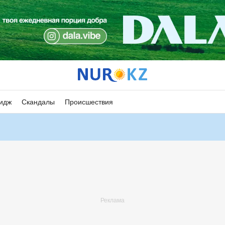
идж
Скандалы
Происшествия