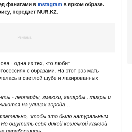
ед фанатами в
Instagram
в ярком образе.
рису, передает NUR.KZ.
ва - одна из тех, кто любит
тосессиях с образами. На этот раз мать
лелась в светлой шубе и лакированных
ты - леопарды, змеюки, гепарды , тигры и
ечаются на улицах города…
бязательно, чтобы это было натуральным
. Но ощутить себя дикой кошечкой каждой
 не переборщить.