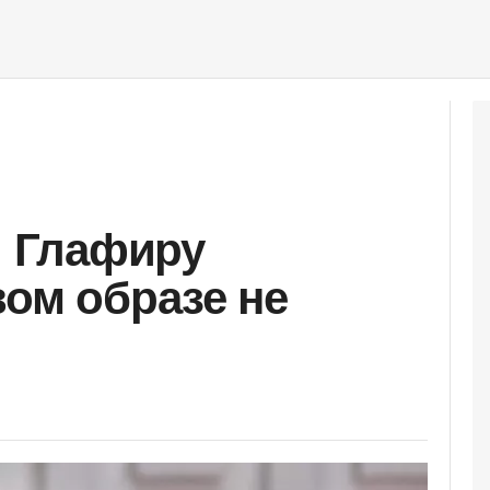
: Глафиру
вом образе не