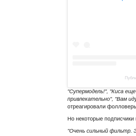
Публи
"Супермодель!", "Киса еще
привлекательно", "Вам и
отреагировали фолловер
Но некоторые подписчики 
"Очень сильный фильтр. Э