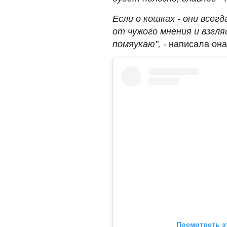
Если о кошках - они все
от чужого мнения и взгля
помяукаю", -
написала она
Посмотреть э