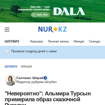
ШОУБИЗ
Карьера
Личная жизнь
Имидж
Скандалы
Провели подряд дней с нами
ШОУБИЗ
ИМИДЖ
Салтанат Шорай
Редактор рубрики Шоубиз
"Невероятно": Альмира Турсын
примерила образ сказочной