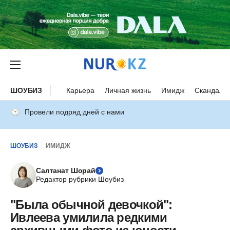
ШОУБИЗ
Карьера
Личная жизнь
Имидж
Скандалы
Провели подряд дней с нами
ШОУБИЗ
ИМИДЖ
Салтанат Шорай
Редактор рубрики Шоубиз
"Была обычной девочкой":
Ивлеева умилила редкими