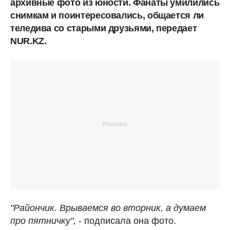
архивные фото из юности. Фанаты умилились
снимкам и поинтересовались, общается ли
теледива со старыми друзьями, передает
NUR.KZ.
"Райончик. Врываемся во вторник, а думаем
про пятничку",
- подписала она фото.