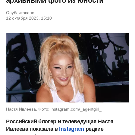
архивными фото из юности
Опубликовано:
12 октября 2023, 15:10
Настя Ивлеева. Фото: instagram.com/_agentgirl_
Российский блогер и телеведущая Настя
Ивлеева показала в
Instagram
редкие