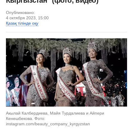
Кыргызстан" (фото, видео)
Опубликовано:
4 октября 2023, 15:00
Қазақ тілінде оқу
Акылай Калбердиева, Майя Турдалиева и Айпери
Кенешбекова. Фото:
instagram.com/beauty_company_kyrgyzstan