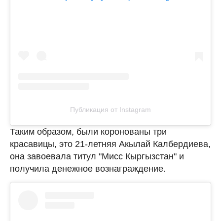
Публикация от Instagram
Таким образом, были коронованы три
красавицы, это 21-летняя Акылай Калбердиева,
она завоевала титул "Мисс Кыргызстан" и
получила денежное вознаграждение.