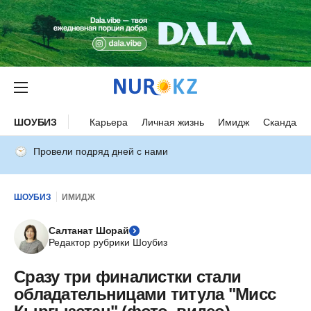
ШОУБИЗ
Карьера
Личная жизнь
Имидж
Скандалы
Провели подряд дней с нами
ШОУБИЗ
ИМИДЖ
Салтанат Шорай
Редактор рубрики Шоубиз
Сразу три финалистки стали
обладательницами титула "Мисс