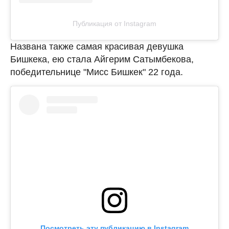
Публикация от Instagram
Названа также самая красивая девушка
Бишкека, ею стала Айгерим Сатымбекова,
победительнице "Мисс Бишкек" 22 года.
Посмотреть эту публикацию в Instagram