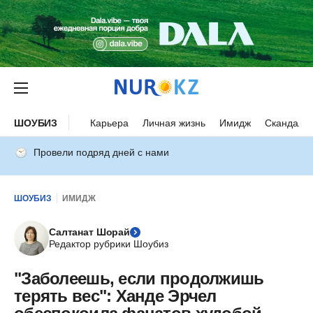
ШОУБИЗ
Карьера
Личная жизнь
Имидж
Скандалы
Провели подряд дней с нами
ШОУБИЗ
ИМИДЖ
Салтанат Шорай
Редактор рубрики Шоубиз
"Заболеешь, если продолжишь
терять вес": Ханде Эрчел