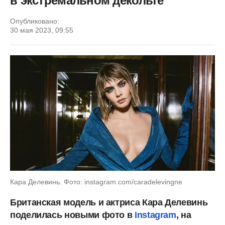
в экстремальном декольте
Опубликовано:
30 мая 2023, 09:55
Кара Делевинь. Фото: instagram.com/caradelevingne
Британская модель и актриса Кара Делевинь
поделилась новыми фото в
Instagram
, на