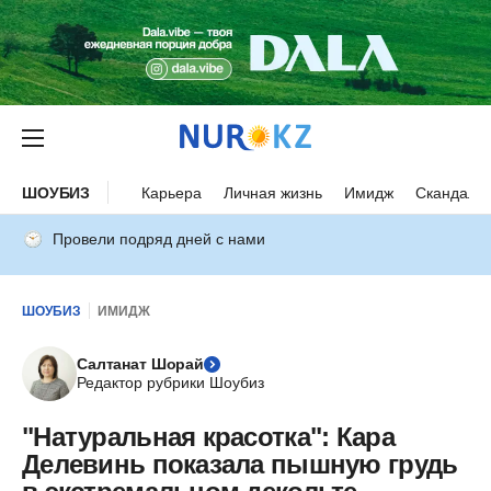
ШОУБИЗ
Карьера
Личная жизнь
Имидж
Скандалы
Провели подряд дней с нами
ШОУБИЗ
ИМИДЖ
Салтанат Шорай
Редактор рубрики Шоубиз
"Натуральная красотка": Кара
Делевинь показала пышную грудь