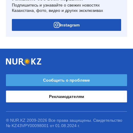
Подпишитесь и узнавайте о свежих новостях
Казахстана, фото, видео и других эксклюзивах
Instagram
Сообщить о проблеме
Рекламодателям
® NUR.KZ 2009-2026 Все права защищены. Свидетельство
№ KZ43VPY00098001 от 01.08.2024 г.