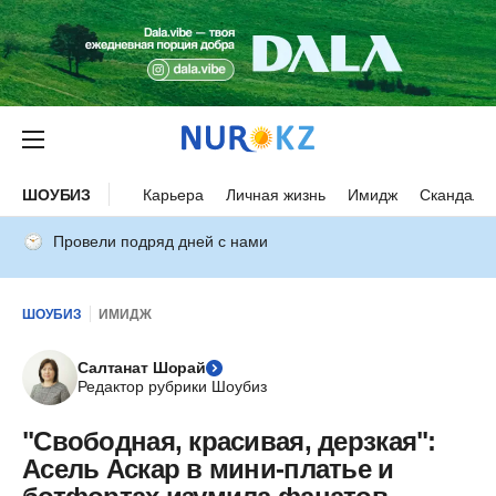
ШОУБИЗ
Карьера
Личная жизнь
Имидж
Скандалы
Провели подряд дней с нами
ШОУБИЗ
ИМИДЖ
Салтанат Шорай
Редактор рубрики Шоубиз
"Свободная, красивая, дерзкая":
Асель Аскар в мини-платье и