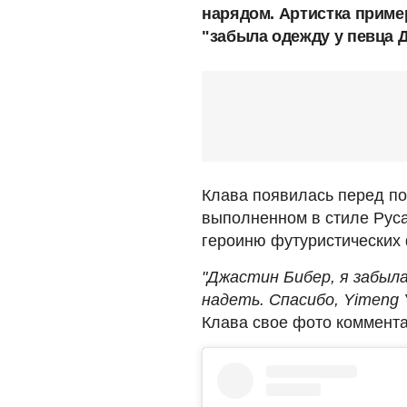
нарядом. Артистка приме
"забыла одежду у певца 
Клава появилась перед п
выполненном в стиле Руса
героиню футуристических
"Джастин Бибер, я забыл
надеть. Спасибо, Yimeng 
Клава свое фото коммент