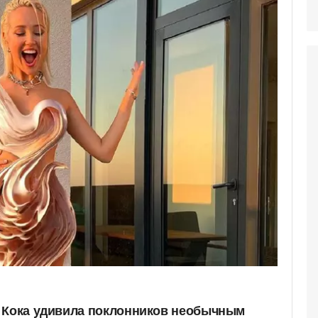
а Кока удивила поклонников необычным