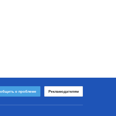
общить о проблеме
Рекламодателям