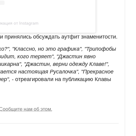
кация от Instagram
 принялись обсуждать аутфит знаменитости.
о?", "Классно, но это графика", "Трипофобы
видит, кого теряет", "Джастин явно
икарна", "Джастин, верни одежду Клаве!",
чается настоящая Русалочка", "Прекрасное
ер",
- отреагировали на публикацию Клавы
Сообщите нам об этом.