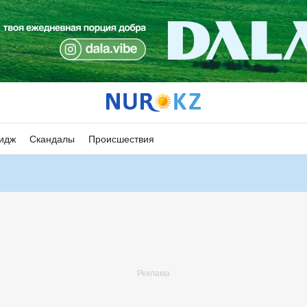
идж
Скандалы
Происшествия