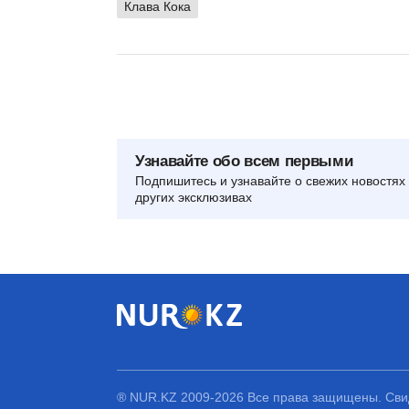
Клава Кока
Узнавайте обо всем первыми
Подпишитесь и узнавайте о свежих новостях 
других эксклюзивах
® NUR.KZ 2009-2026 Все права защищены. Свид