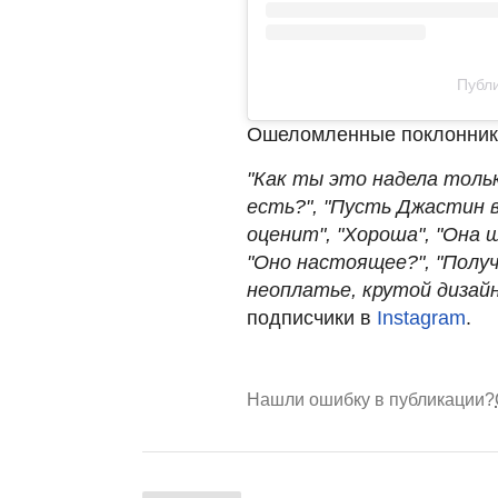
Публи
Ошеломленные поклонники
"Как ты это надела тольк
есть?", "Пусть Джастин 
оценит", "Хороша", "Она ш
"Оно настоящее?", "Полу
неоплатье, крутой дизайн
подписчики в
Instagram
.
Нашли ошибку в публикации?