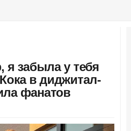
 я забыла у тебя
 Кока в диджитал-
ила фанатов