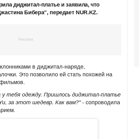
рила диджитал-платье и заявила, что
Джастина Бибера", передает NUR.KZ.
оклонниками в диджитал-наряде,
лочки. Это позволило ей стать похожей на
 фильмов.
а у тебя одежду. Пришлось диджитал-платье
Yu, за этот шедевр. Как вам?"
- сопроводила
арием.