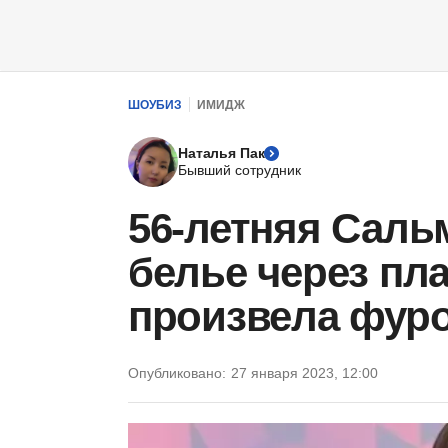
ШОУБИЗ
ИМИДЖ
Наталья Пак
Бывший сотрудник
56-летняя Саль
белье через пла
произвела фур
Опубликовано:
27 января 2023, 12:00