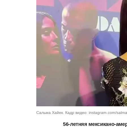
Сальма Хайек. Кадр видео: instagram.com/salm
56-летняя мексикано-аме