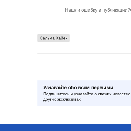
Нашли ошибку в публикации?
Сальма Хайек
Узнавайте обо всем первыми
Подпишитесь и узнавайте о свежих новостях 
других эксклюзивах