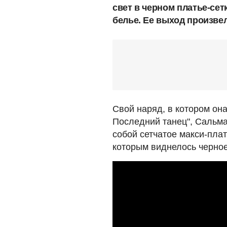
свет в черном платье-сет
белье. Ее выход произве
Свой наряд, в котором он
Последний танец", Сальма
собой сетчатое макси-плат
которым виднелось черное