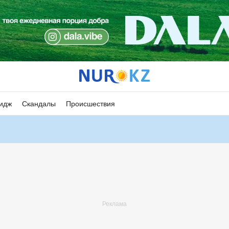
идж
Скандалы
Происшествия