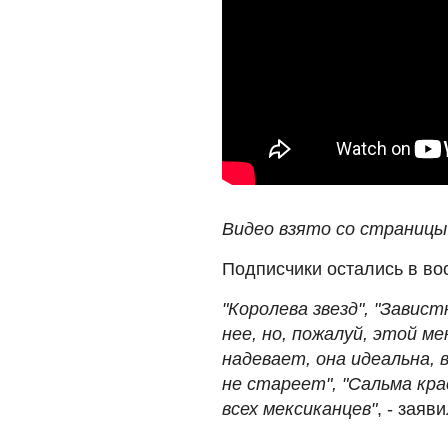
Видео взято со страницы 
Подписчики остались в во
"Королева звезд", "Завис
нее, но, пожалуй, этой м
надевает, она идеальна,
не стареет", "Сальма кра
всех мексиканцев"
, - заяв