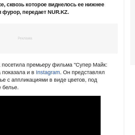
ке, сквозь которое виднелось ее нижнее
л фурор, передает NUR.KZ.
а посетила премьеру фильма "Супер Майк:
 показала и в
Instagram
. Он представлял
ье с аппликациями в виде цветов, под
 белье.