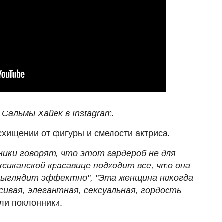
Сальмы Хайек в Instagram.
схищении от фигуры и смелости актриса.
тники говорят, что этот гардероб не для
ексиканской красавице подходит все, что она
 выглядит эффектно", "Эта женщина никогда
сивая, элегантная, сексуальная, гордость
или поклонники.