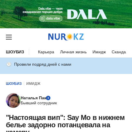
ШОУБИЗ
Карьера
Личная жизнь
Имидж
Скандалы
Провели подряд дней с нами
ШОУБИЗ
ИМИДЖ
Наталья Пак
Бывший сотрудник
"Настоящая вип": Say Mo в нижнем
белье задорно потанцевала на