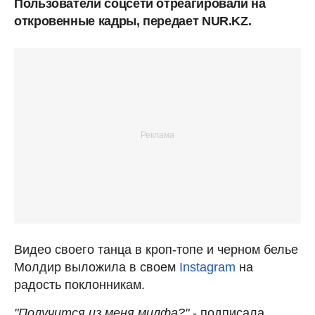
Пользователи соцсети отреагировали на
откровенные кадры, передает NUR.KZ.
Видео своего танца в кроп-топе и черном белье
Молдир выложила в своем
Instagram
на
радость поклонникам.
"Получится из меня милфа?"
- подписала