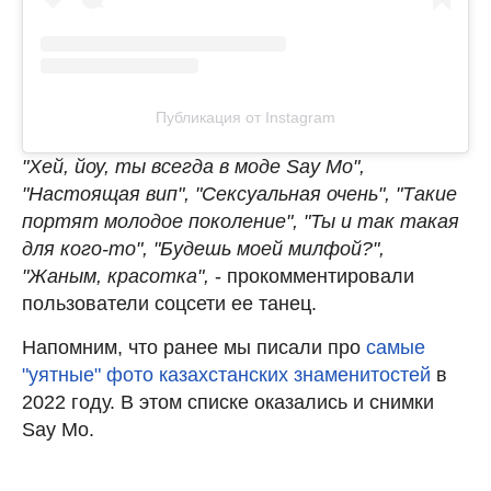
Публикация от Instagram
"Хей, йоу, ты всегда в моде Say Mo",
"Настоящая вип", "Сексуальная очень", "Такие
портят молодое поколение", "Ты и так такая
для кого-то", "Будешь моей милфой?",
"Жаным, красотка",
- прокомментировали
пользователи соцсети ее танец.
Напомним, что ранее мы писали про
самые
"уятные" фото казахстанских знаменитостей
в
2022 году. В этом списке оказались и снимки
Say Mo.