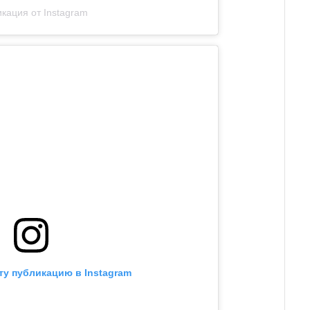
кация от Instagram
ту публикацию в Instagram