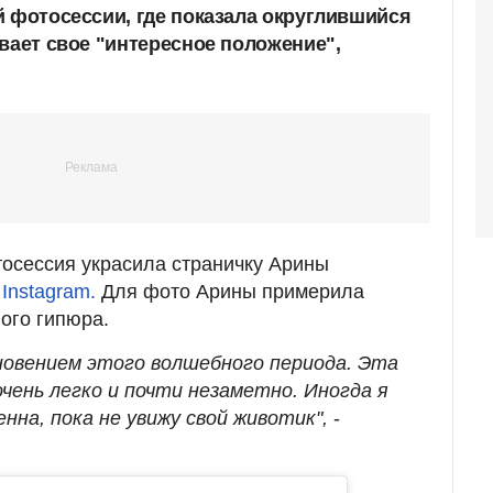
й фотосессии, где показала округлившийся
вает свое "интересное положение",
осессия украсила страничку Арины
в
Instagram.
Для фото Арины примерила
ого гипюра.
овением этого волшебного периода. Эта
чень легко и почти незаметно. Иногда я
нна, пока не увижу свой животик",
-