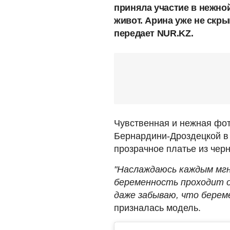
приняла участие в нежно
живот. Арина уже не скры
передает NUR.KZ.
Чувственная и нежная фот
Бернардини-Дроздецкой 
прозрачное платье из черн
"Наслаждаюсь каждым мгн
беременность проходит о
даже забываю, что береме
призналась модель.