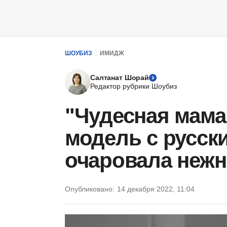
ШОУБИЗ
ИМИДЖ
Салтанат Шорай
Редактор рубрики Шоубиз
"Чудесная мама"
модель с русск
очаровала неж
Опубликовано:
14 декабря 2022, 11:04