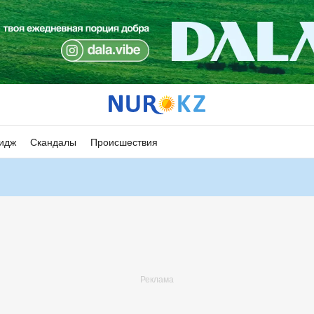
идж
Скандалы
Происшествия