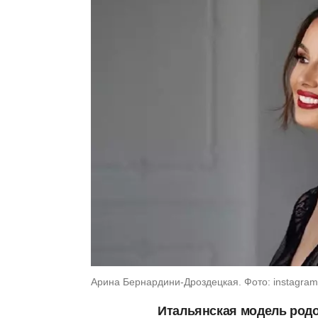
Арина Бернардини-Дроздецкая. Фото: instagram.
Итальянская модель род