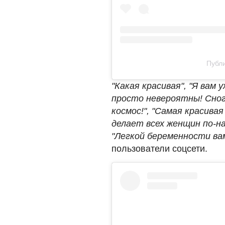
Публи
"Какая красивая", "Я вам 
просто невероятны! Сног
космос!", "Самая красива
делает всех женщин по-н
"Легкой беременности вам
пользователи соцсети.