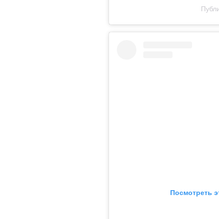
Публи
Посмотреть э