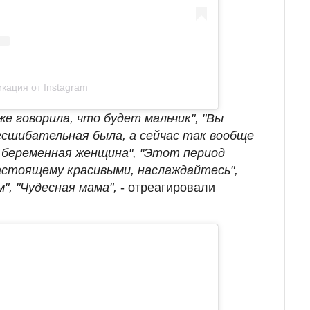
кация от Instagram
уже говорила, что будет мальчик", "Вы
сшибательная была, а сейчас так вообще
я беременная женщина", "Этот период
астоящему красивыми, наслаждайтесь",
", "Чудесная мама",
- отреагировали