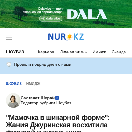
ШОУБИЗ
Карьера
Личная жизнь
Имидж
Скандалы
Провели подряд дней с нами
ШОУБИЗ
ИМИДЖ
Салтанат Шорай
Редактор рубрики Шоубиз
"Мамочка в шикарной форме":
Жания Джуринская восхитила