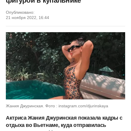
фигурой в купальнике
Опубликовано:
21 ноября 2022, 16:44
Жания Джуринская. Фото : instagram.com/djurinskaya
Актриса Жания Джуринская показала кадры с
отдыха во Вьетнаме, куда отправилась