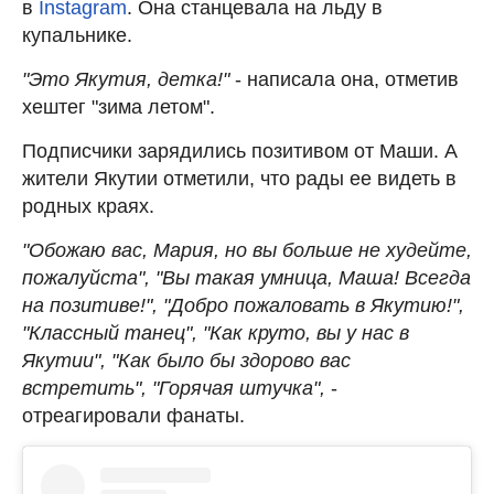
в
Instagram
. Она станцевала на льду в
купальнике.
"Это Якутия, детка!"
- написала она, отметив
хештег "зима летом".
Подписчики зарядились позитивом от Маши. А
жители Якутии отметили, что рады ее видеть в
родных краях.
"Обожаю вас, Мария, но вы больше не худейте,
пожалуйста", "Вы такая умница, Маша! Всегда
на позитиве!", "Добро пожаловать в Якутию!",
"Классный танец", "Как круто, вы у нас в
Якутии", "Как было бы здорово вас
встретить", "Горячая штучка",
-
отреагировали фанаты.