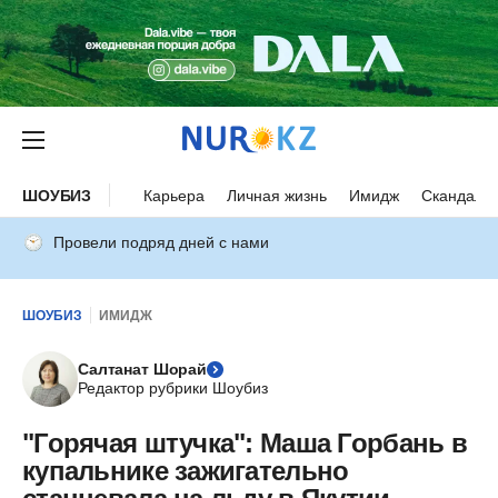
ШОУБИЗ
Карьера
Личная жизнь
Имидж
Скандалы
Провели подряд дней с нами
ШОУБИЗ
ИМИДЖ
Салтанат Шорай
Редактор рубрики Шоубиз
"Горячая штучка": Маша Горбань в
купальнике зажигательно