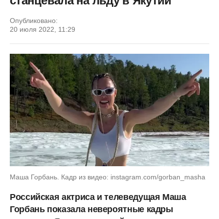
станцевала на льду в Якутии
Опубликовано:
20 июля 2022, 11:29
Маша Горбань. Кадр из видео: instagram.com/gorban_masha
Российская актриса и телеведущая Маша
Горбань показала невероятные кадры