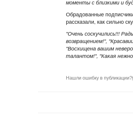
моменты с близкими и бу
Обрадованные подписчики
рассказали, как сильно ск
"Очень соскучились!!! Рады
возвращением!", "Красави
"Восхищена вашим неверо
талантом!", "Какая нежн
Нашли ошибку в публикации?