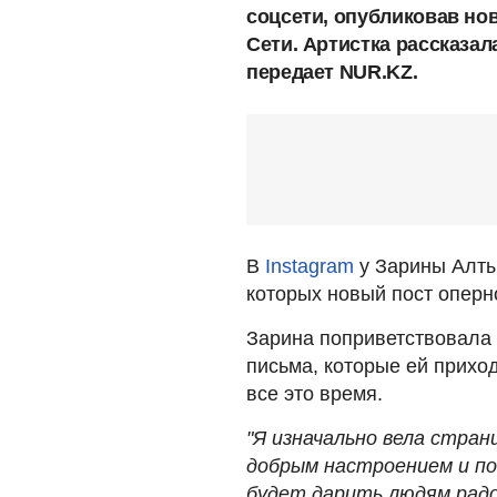
соцсети, опубликовав но
Сети. Артистка рассказал
передает NUR.KZ.
В
Instagram
у Зарины Алты
которых новый пост оперн
Зарина поприветствовала 
письма, которые ей приход
все это время.
"Я изначально вела стран
добрым настроением и по
будет дарить людям радо