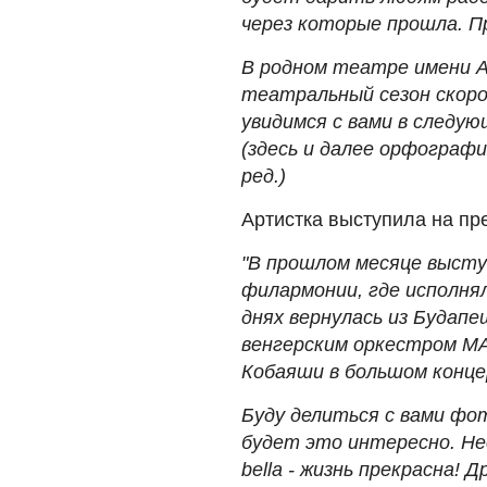
через которые прошла. П
В родном театре имени А
театральный сезон скоро
увидимся с вами в следую
(здесь и далее орфографи
ред.)
Артистка выступила на пр
"В прошлом месяце высту
филармонии, где исполня
днях вернулась из Будапе
венгерским оркестром MA
Кобаяши в большом конце
Буду делиться с вами фот
будет это интересно. Нес
bella - жизнь прекрасна! 