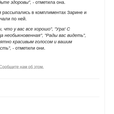
дьте здоровы",
- отметила она.
 рассыпались в комплиментах Зарине и
учали по ней.
, что у вас все хорошо", "Ура! С
ца необыкновенная", "Рады вас видеть",
ятно красивым голосом и вашим
ость",
- отметили они.
Сообщите нам об этом.