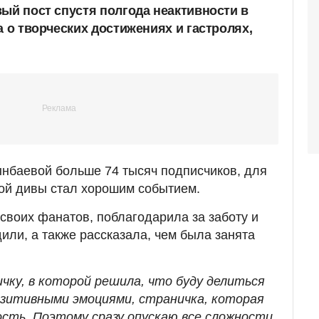
вый пост спустя полгода неактивности в
а о творческих достижениях и гастролях,
нбаевой больше 74 тысяч подписчиков, для
ой дивы стал хорошим событием.
своих фанатов, поблагодарила за заботу и
или, а также рассказала, чем была занята
ичку, в которой решила, что буду делиться
зитивными эмоциями, страничка, которая
сть. Поэтому сразу опускаю все сложности,