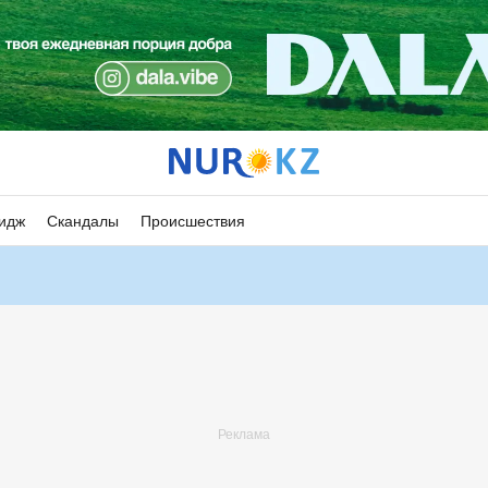
идж
Скандалы
Происшествия