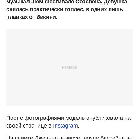
музыкальном фестивале Coachella. Девушка
снялась практически топлес, в одних лишь
плавках от бикини.
Пост с фотографиями модель опубликовала на
своей странице в
Instagram
.
На снимке Дженнер позирует возле бассейна во