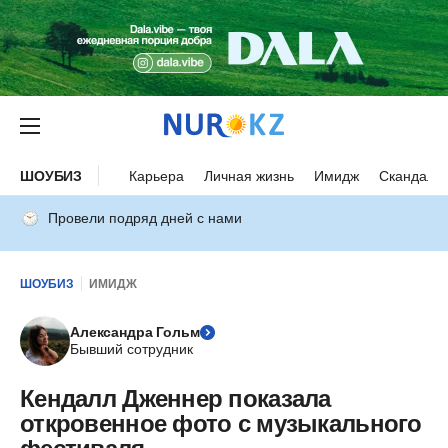
ШОУБИЗ
Карьера
Личная жизнь
Имидж
Скандалы
Провели подряд дней с нами
ШОУБИЗ
ИМИДЖ
Александра Гольм
Бывший сотрудник
Кендалл Дженнер показала
откровенное фото с музыкального