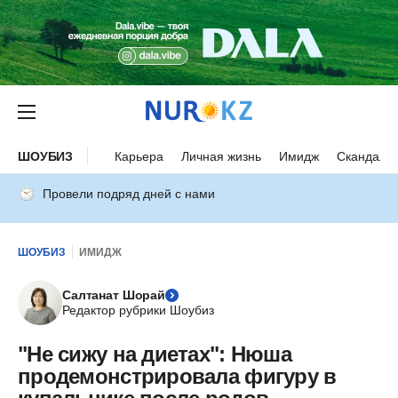
ШОУБИЗ
Карьера
Личная жизнь
Имидж
Скандалы
Провели подряд дней с нами
ШОУБИЗ
ИМИДЖ
Салтанат Шорай
Редактор рубрики Шоубиз
"Не сижу на диетах": Нюша
продемонстрировала фигуру в